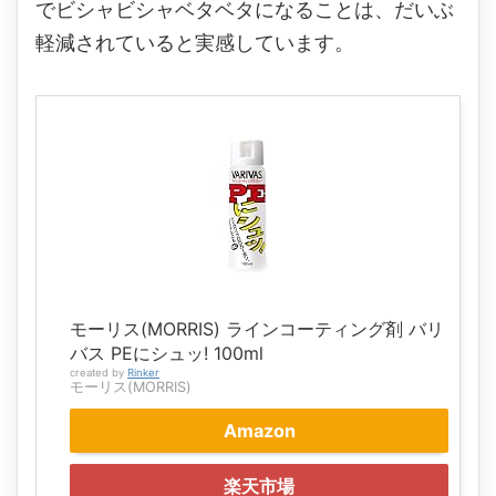
でビシャビシャベタベタになることは、だいぶ
軽減されていると実感しています。
モーリス(MORRIS) ラインコーティング剤 バリ
バス PEにシュッ! 100ml
created by
Rinker
モーリス(MORRIS)
Amazon
楽天市場