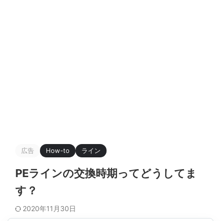
広告
How-to
ライン
PEラインの交換時期ってどうしてま
す？
2020年11月30日