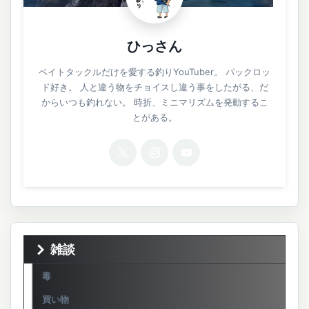
ひっさん
ベイトタックルだけを愛する釣りYouTuber。 パックロッ
ド好き。 人と違う物をチョイスし違う事をしたがる、だ
からいつも釣れない。 時折、ミニマリズムを発動するこ
とがある。
雑談
毒
買い物