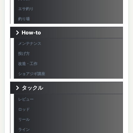
エサ釣り
釣り場
How-to
メンテナンス
投げ方
改造・工作
ショアジギ講座
タックル
レビュー
ロッド
リール
ライン