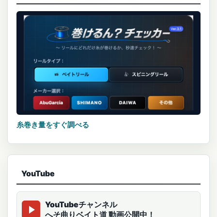
糸巻き量をすぐ調べる
YouTube
YouTubeチャンネル
へそ曲りベイト道 動画公開中！