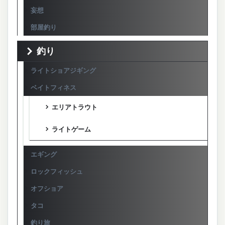
妄想
部屋釣り
釣り
ライトショアジギング
ベイトフィネス
エリアトラウト
ライトゲーム
エギング
ロックフィッシュ
オフショア
タコ
釣り旅