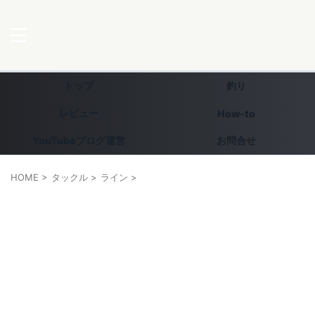
トップ
釣り
レビュー
How-to
YouTubeブログ運営
お問合せ
HOME
>
タックル
>
ライン
>