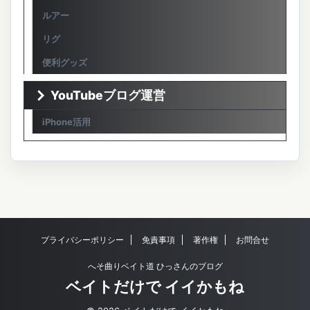
ルアー
リグ
便利グッズ
YouTubeブログ運営
iPhone活用
プライバシーポリシー
免責事項
著作権
お問合せ
へそ曲りベイト道 ひっさんのブログ
ベイトだけで イイかもね