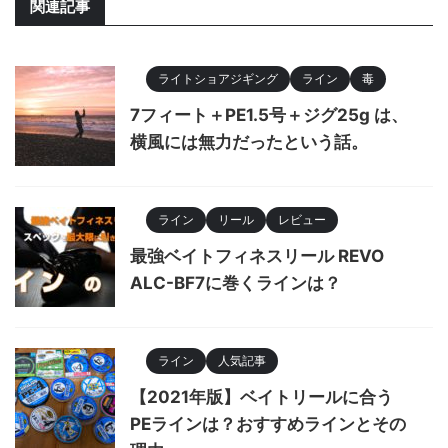
関連記事
ライトショアジギング
ライン
毒
7フィート＋PE1.5号＋ジグ25g は、
横風には無力だったという話。
ライン
リール
レビュー
最強ベイトフィネスリール REVO
ALC-BF7に巻くラインは？
ライン
人気記事
【2021年版】ベイトリールに合う
PEラインは？おすすめラインとその