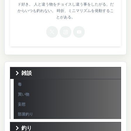
ド好き。 人と違う物をチョイスし違う事をしたがる、だ
からいつも釣れない。 時折、ミニマリズムを発動するこ
とがある。
雑談
毒
買い物
妄想
部屋釣り
釣り