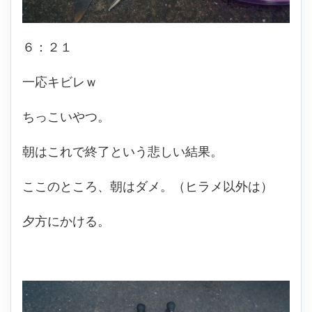
６：２１
一応キビレｗ
ちっこいやつ。
朝はこれで終了という悲しい結果。
ここのところ、朝はダメ。（ヒラメ以外は）
夕方にかける。