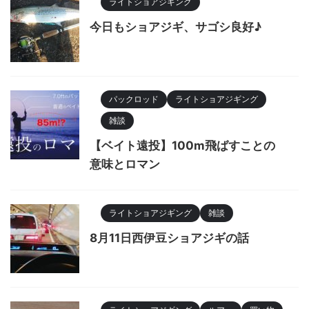
ライトショアジギング
今日もショアジギ、サゴシ良好♪
パックロッド
ライトショアジギング
雑談
【ベイト遠投】100m飛ばすことの
意味とロマン
ライトショアジギング
雑談
8月11日西伊豆ショアジギの話