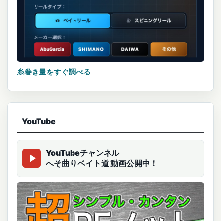
糸巻き量をすぐ調べる
YouTube
YouTubeチャンネル
へそ曲りベイト道 動画公開中！