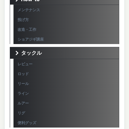
メンテナンス
投げ方
改造・工作
ショアジギ講座
タックル
レビュー
ロッド
リール
ライン
ルアー
リグ
便利グッズ