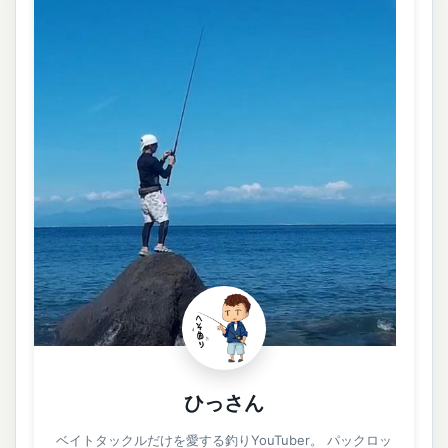
ひっさん
ベイトタックルだけを愛する釣りYouTuber。 パックロッ