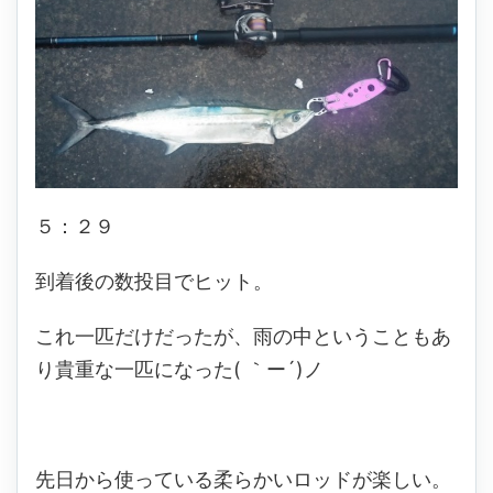
５：２９
到着後の数投目でヒット。
これ一匹だけだったが、雨の中ということもあ
り貴重な一匹になった( ｀ー´)ノ
先日から使っている柔らかいロッドが楽しい。