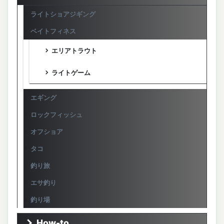
ライトショアジギング
ベイトフィネス
エリアトラウト
ライトゲーム
エギング
ロックフィッシュ
オフショア
タコ
釣り旅
エサ釣り
釣り場
How-to