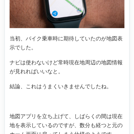
当初、バイク乗車時に期待していたのが地図表
示でした。
ナビは使わないけど常時現在地周辺の地図情報
が見れればいいなと。
結論、これはうまくいきませんでしたね。
地図アプリを立ち上げて、しばらくの間は現在
地を表示しているのですが、数分も経つと元の