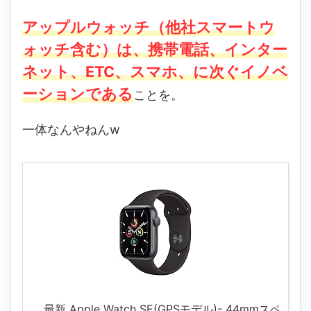
アップルウォッチ（他社スマートウ
ォッチ含む）は、携帯電話、インター
ネット、ETC、スマホ、に次ぐイノベ
ーションである
ことを。
一体なんやねんw
最新 Apple Watch SE(GPSモデル)- 44mmスペ