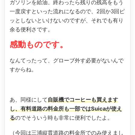
ガソリンを給油、終わったら残りの残高をもう
一度戻すといった流れになるので、2回か3回ピ
ッとしないといけないのですが、それでも有り
余る便利さです。
感動ものです。
なんてったって、グローブ外す必要がないんで
すからね。
あ、同様にして
自販機でコーヒーも買えます
し、有料道路の料金所も一部ではSuicaが使え
る
のでそういう時も非常に便利でしたよ。
（今回は三浦縦貫道路の料金所でのみ使えまし