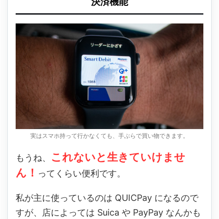
決済機能
実はスマホ持って行かなくても、手ぶらで買い物できます。
これないと生きていけませ
もうね、
ん！
ってくらい便利です。
私が主に使っているのは QUICPay になるので
すが、店によっては Suica や PayPay なんかも