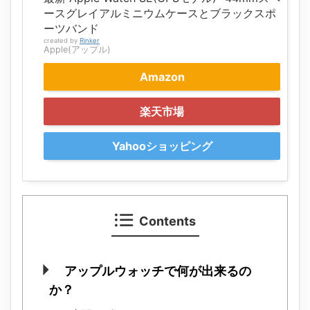
ースグレイアルミニウムケースとブラックスポ
ーツバンド
created by
Rinker
Apple(アップル)
Amazon
楽天市場
Yahooショッピング
Contents
アップルウォッチで何が出来るの
か？