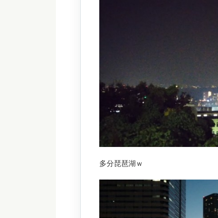
多分琵琶湖ｗ