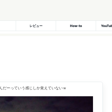
レビュー
How-to
YouT
んだーっていう感じしか覚えていないｗ