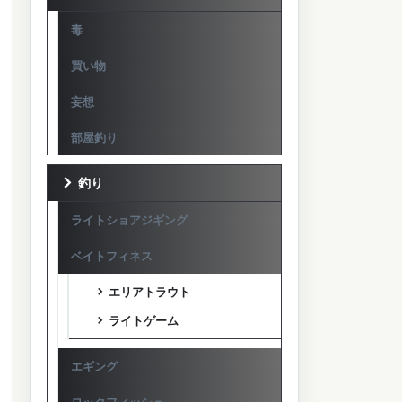
毒
買い物
妄想
部屋釣り
釣り
ライトショアジギング
ベイトフィネス
エリアトラウト
ライトゲーム
エギング