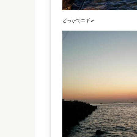
どっかでエギｗ