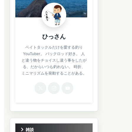
ひっさん
ベイトタックルだけを愛する釣り
YouTuber。 パックロッド好き。 人
と違う物をチョイスし違う事をしたが
る、だからいつも釣れない。 時折、
ミニマリズムを発動することがある。
雑談