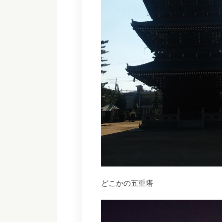
どこかの五重塔