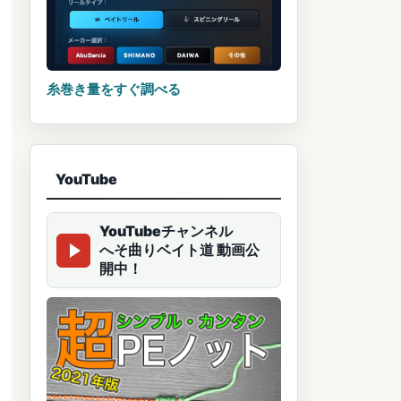
糸巻き量をすぐ調べる
YouTube
YouTubeチャンネル
へそ曲りベイト道 動画公
開中！