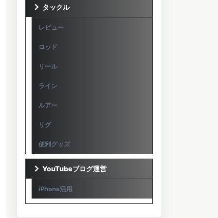
タックル
レビュー
ロッド
リール
ライン
ルアー
リグ
便利グッズ
YouTubeブログ運営
iPhone活用