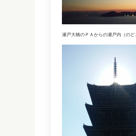
瀬戸大橋のＰＡからの瀬戸内（のど