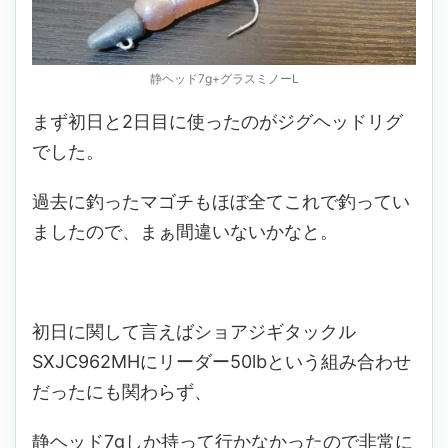
静ヘッド7g+グラスミノーL
まず初日と2日目に使ったのがジグヘッドリグ
でした。
過去に釣ったマゴチもほぼ全てこれで釣ってい
ましたので、まぁ間違いないかなと。
初日に関して言えばショアジギタックル
SXJC962MHにリーダー50lbという組み合わせ
だったにも関わらず、
静ヘッド7gしか持って行かなかったので非常に