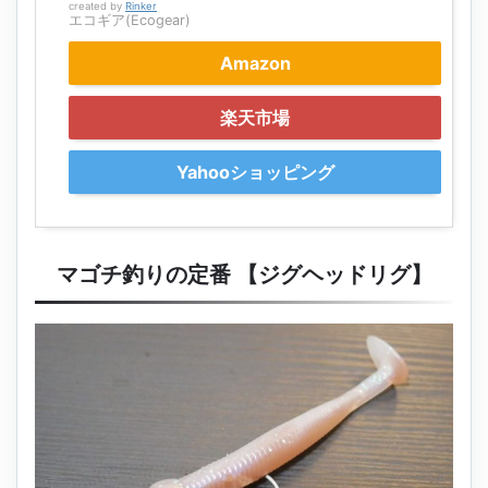
created by
Rinker
エコギア(Ecogear)
Amazon
楽天市場
Yahooショッピング
マゴチ釣りの定番 【ジグヘッドリグ】