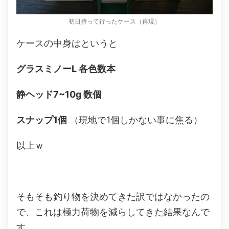
初日持って行ったケース（再現）
ケースの中身はというと
グラスミノーL 各色数本
静ヘッド7~10g 数個
スナップ1個
（現地で1個しかない事に焦る）
以上ｗ
そもそも釣り物を決めてきた訳ではなかったの
で、これは極力荷物を減らしてきた結果なんで
す。