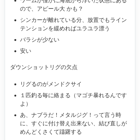
ワームが僅かに海底から浮いた状態にある
ので、アピール大 かも？
シンカーが離れている分、放置でもライン
テンションを緩めればユラユラ漂う
バラシが少ない
安い
ダウンショットリグの欠点
リグるのがメンドクサイ
１匹釣る毎に絡まる（マゴチ暴れるんです
よ）
あ、ナブラだ！メタルジグ！って言う時
に、すぐに付け替え出来ない、結び直しが
めんどくさくて躊躇する