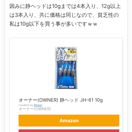
因みに静ヘッドは10gまでは4本入り、12g以上
は3本入り、共に価格は同じなので、貧乏性の
私は10g以下を買う事が多いですｗｗ
オーナー(OWNER) 静ヘッド JH-61 10g
created by
Rinker
オーナー(OWNER)
Amazon