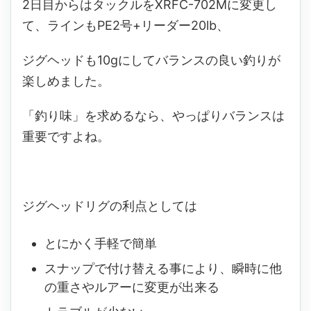
2日目からはタックルをXRFC-702Mに変更し
て、ラインもPE2号+リーダー20lb、
ジグヘッドも10gにしてバランスの良い釣りが
楽しめました。
「釣り味」を求めるなら、やっぱりバランスは
重要ですよね。
ジグヘッドリグの利点としては
とにかく手軽で簡単
スナップで付け替える事により、瞬時に他
の重さやルアーに変更が出来る