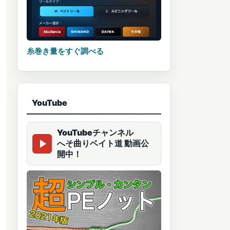
糸巻き量をすぐ調べる
YouTube
YouTubeチャンネル
へそ曲りベイト道 動画公
開中！