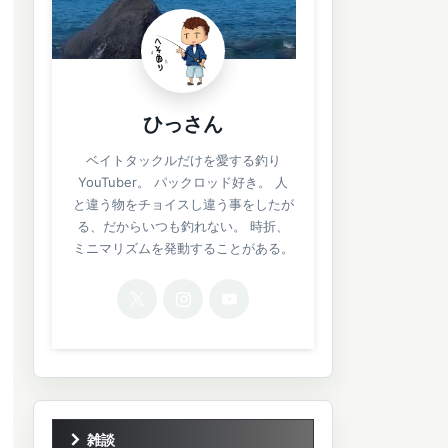
ひっさん
ベイトタックルだけを愛する釣り
YouTuber。 パックロッド好き。 人
と違う物をチョイスし違う事をしたが
る、だからいつも釣れない。 時折、
ミニマリズムを発動することがある。
雑談