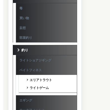
毒
買い物
妄想
部屋釣り
釣り
ライトショアジギング
ベイトフィネス
エリアトラウト
ライトゲーム
エギング