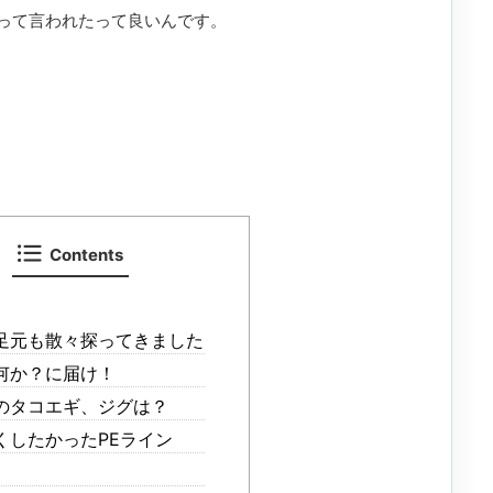
って言われたって良いんです。
Contents
足元も散々探ってきました
何か？に届け！
のタコエギ、ジグは？
くしたかったPEライン