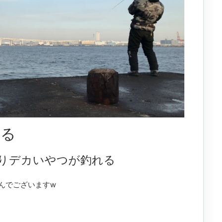
れる
りデカいやつが釣れる
んでございますw