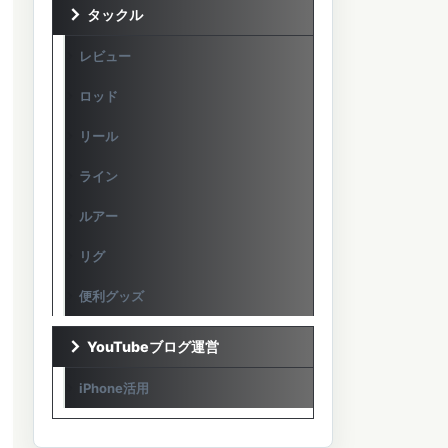
タックル
レビュー
ロッド
リール
ライン
ルアー
リグ
便利グッズ
YouTubeブログ運営
iPhone活用