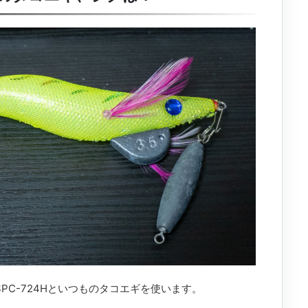
PC-724Hといつものタコエギを使います。