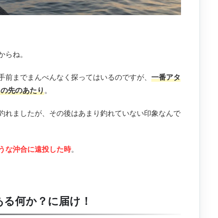
からね。
手前までまんべんなく探ってはいるのですが、
一番アタ
クの先のあたり
。
釣れましたが、その後はあまり釣れていない印象なんで
うな沖合に遠投した時
。
ある何か？に届け！