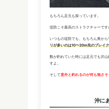
もちろん足元も探っています。
堤防こそ最高のストラクチャーです
いつもの堤防でも、もちろん奥から
リが多いのは10〜20m先のブレイ
数が釣れていた時には足元でも沢山
すよ。
そして
意外と釣れるのが何も無さそ
沖に