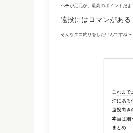
ヘチが足元が、最高のポイントだよ
遠投にはロマンがある
そんなタコ釣りをしたいんですね〜
これまで
沖にある
遠投向き
本当は細
まとめ