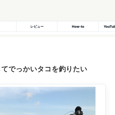
レビュー
How-to
YouT
してでっかいタコを釣りたい