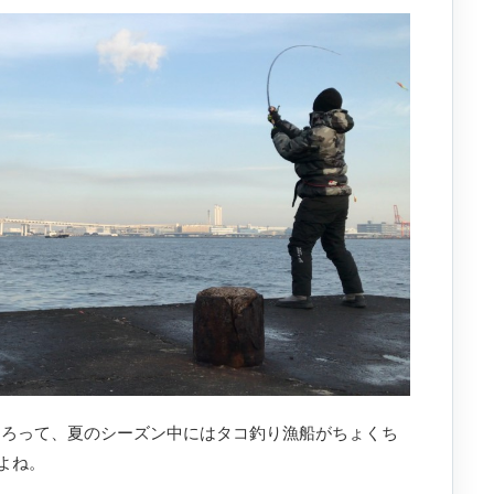
ところって、夏のシーズン中にはタコ釣り漁船がちょくち
よね。