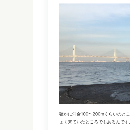
確かに沖合100〜200mくらいの
ょく来ていたところでもあるんです