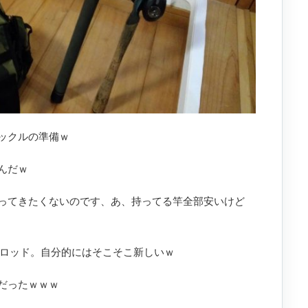
ックルの準備ｗ
んだｗ
ってきたくないのです、あ、持ってる竿全部安いけど
古いロッド。自分的にはそこそこ新しいｗ
だったｗｗｗ