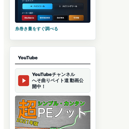
糸巻き量をすぐ調べる
YouTube
YouTubeチャンネル
へそ曲りベイト道 動画公
開中！