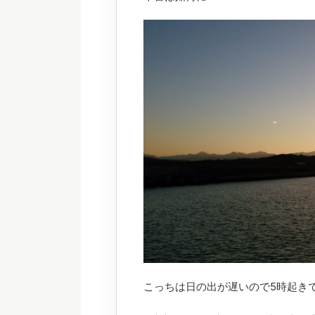
こっちは日の出が遅いので5時起き