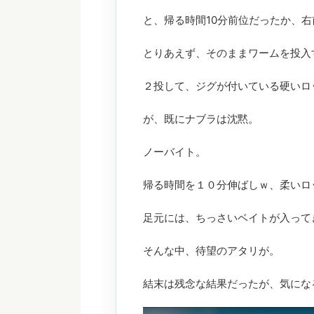
と、帰る時間10分前位だったか、右前
とりあえず、そのままワームを投入
２投して、ジグが付いている硬いロ
が、既にナブラは沈黙。
ノーバイト。
帰る時間を１０分伸ばしｗ、柔いロ
足元には、ちっさいベイトが入って
そんな中、待望のアタリが。
結末は残念な結果だったが、気にな