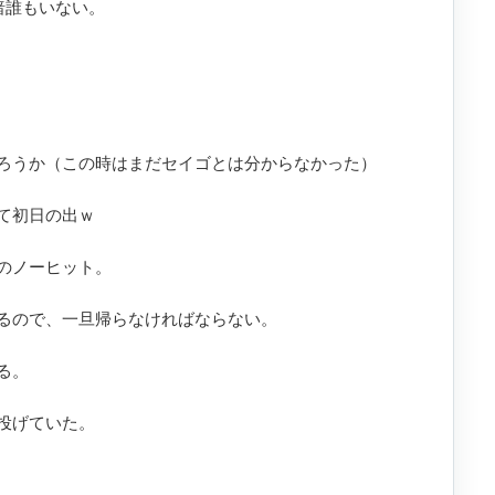
暗誰もいない。
ろうか（この時はまだセイゴとは分からなかった）
て初日の出ｗ
のノーヒット。
るので、一旦帰らなければならない。
る。
投げていた。