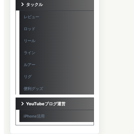
タックル
レビュー
ロッド
リール
ライン
ルアー
リグ
便利グッズ
YouTubeブログ運営
iPhone活用