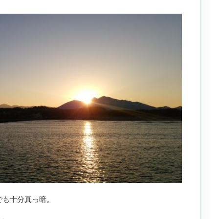
でも十分真っ暗。