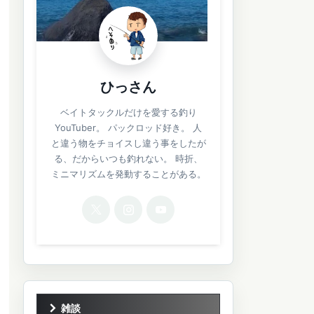
ひっさん
ベイトタックルだけを愛する釣り
YouTuber。 パックロッド好き。 人
と違う物をチョイスし違う事をしたが
る、だからいつも釣れない。 時折、
ミニマリズムを発動することがある。
雑談