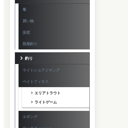
毒
買い物
妄想
部屋釣り
釣り
ライトショアジギング
ベイトフィネス
エリアトラウト
ライトゲーム
エギング