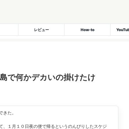
レビュー
How-to
YouT
児島で何かデカいの掛けたけ
できた。
て、１月１０日夜の便で帰るというのんびりしたスケジ