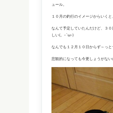
ュール。
１０月の釣行のイメージからいくと
なんて予定していたんだけど、３０
しい(。-`ω-)
なんでも１２月１０日からず～っと
悲観的になっても今更しょうがない