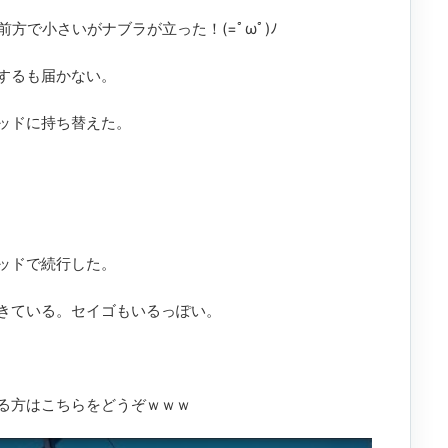
方で小さいがナブラが立った！(=ﾟωﾟ)ﾉ
するも届かない。
ッドに持ち替えた。
ッドで続行した。
きている。セイゴもいるっぽい。
る方はこちらをどうぞｗｗｗ