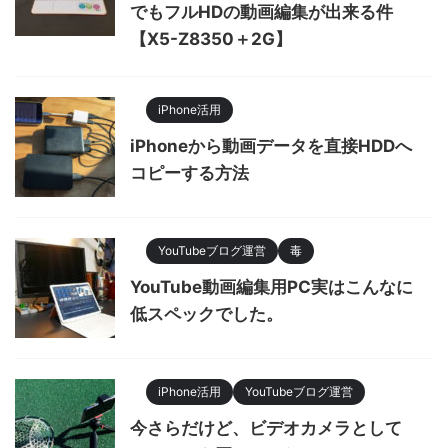
でもフルHDの動画編集が出来る件
【X5-Z8350＋2G】
iPhone活用
iPhoneから動画データを直接HDDへ
コピーする方法
YouTubeブログ運営
毒
YouTube動画編集用PC実はこんなに
低スペックでした。
iPhone活用
YouTubeブログ運営
今さらだけど、ビデオカメラとして