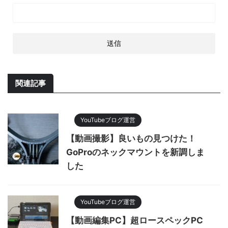
関連記事
YouTubeブログ運営
【動画撮影】良いもの見つけた！
GoProのネックマウントを新調しま
した
YouTubeブログ運営
【動画編集PC】超ロースペックPC