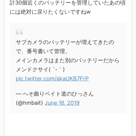
計30個近くのバッテリーを管理していたあの頃
には絶対に戻りたくないですねw
サブカメラのバッテリーが増えてきたの
で、番号書いて管理。
メインカメラはまた別のバッテリーだから
メンドクサイ( ´-｀)
pic.twitter.com/akaUKB7FrP
— へそ曲りベイト道のひっさん
(@hmbait)
June 16, 2019