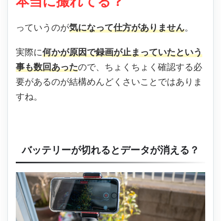
本当に撮れてる？
っていうのが
気になって仕方がありません
。
実際に
何かが原因で録画が止まっていたという
事も数回あった
ので、ちょくちょく確認する必
要があるのが結構めんどくさいことではありま
すね。
バッテリーが切れるとデータが消える？