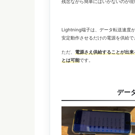
残念ながら簡単にはいかないのが現
Lightning端子は、データ転送
安定動作させるだけの電源を供給で
ただ、
電源さえ供給することが出来
とは可能
です。
デー