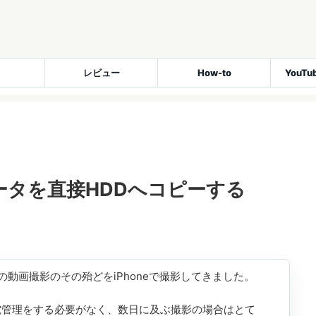
レビュー
How-to
YouT
データを直接HDDへコピーする
動画撮影のその殆どをiPhoneで撮影してきました。
電管理をする必要がなく、数日に及ぶ撮影の場合はとて