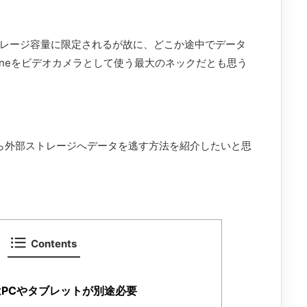
ストレージ容量に限定されるが故に、どこか途中でデータ
oneをビデオカメラとして使う最大のネックだとも思う
eから外部ストレージへデータを逃す方法を紹介したいと思
Contents
にはPCやタブレットが別途必要