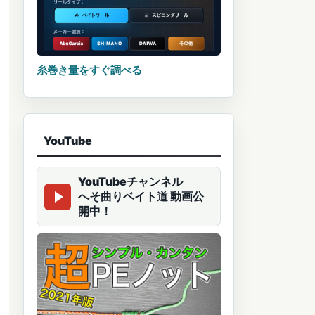
糸巻き量をすぐ調べる
YouTube
YouTubeチャンネル
へそ曲りベイト道 動画公
開中！