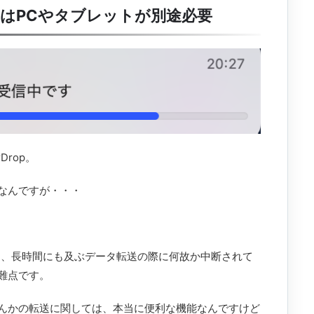
うにはPCやタブレットが別途必要
rop。
なんですが・・・
事と、長時間にも及ぶデータ転送の際に何故か中断されて
難点です。
んかの転送に関しては、本当に便利な機能なんですけど