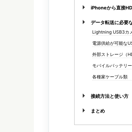
iPhoneから直
データ転送に必要
Lightning US
電源供給が可能なU
外部ストレージ（HD
モバイルバッテリー
各種家ケーブル類
接続方法と使い方
まとめ