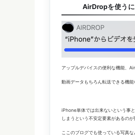
AirDropを使
アップルデバイスの便利な機能、AirD
動画データもちろん転送できる機能
iPhone単体では出来ないという
しまうという不安定要素があるのが
ここのブログでも使っている写真な