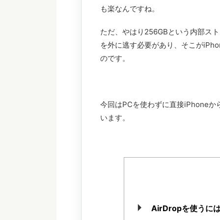
も楽なんですね。
ただ、やはり256GBという内部
を外に逃す必要があり、そこがiPh
のです。
今回はPCを使わずに直接iPhon
います。
AirDropを使う