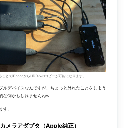
ことでiPhoneからHDDへのコピーが可能になります。
プルデバイスなんですが、ちょっと外れたことをしよう
的な例かもしれませんねw
ます。
USB3カメラアダプタ（Apple純正）