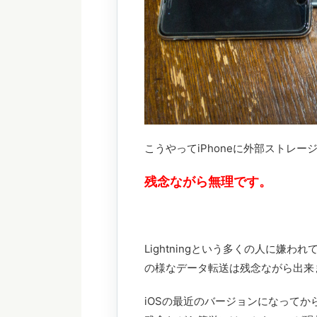
こうやってiPhoneに外部ストレ
残念ながら無理です。
Lightningという多くの人に嫌わ
の様なデータ転送は残念ながら出来
iOSの最近のバージョンになって