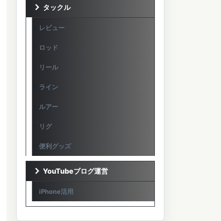
タックル
レビュー
ロッド
リール
ライン
ルアー
リグ
便利グッズ
YouTubeブログ運営
iPhone活用