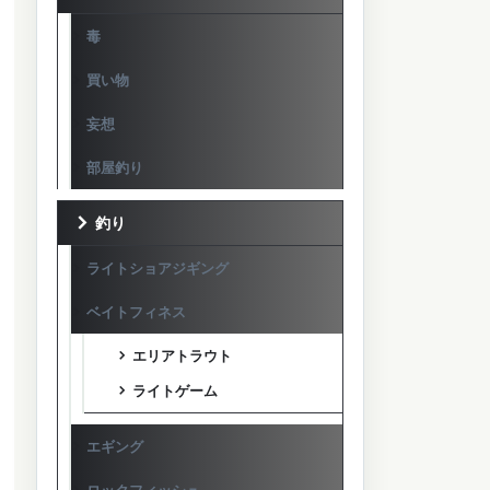
毒
買い物
妄想
部屋釣り
釣り
ライトショアジギング
ベイトフィネス
エリアトラウト
ライトゲーム
エギング