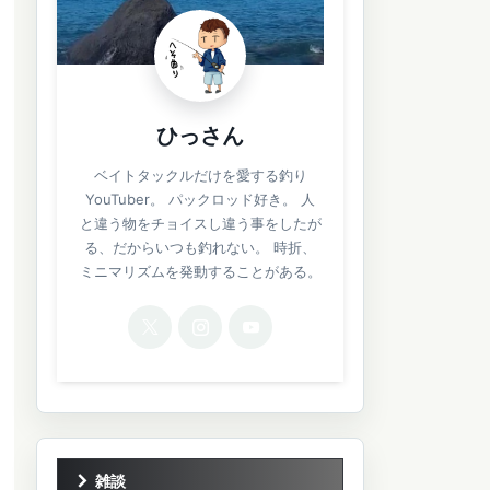
ひっさん
ベイトタックルだけを愛する釣り
YouTuber。 パックロッド好き。 人
と違う物をチョイスし違う事をしたが
る、だからいつも釣れない。 時折、
ミニマリズムを発動することがある。
雑談