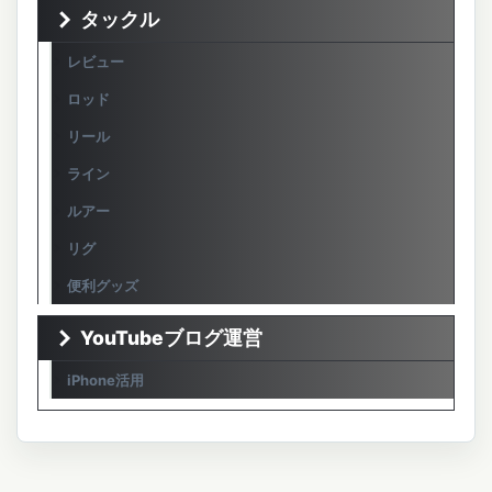
タックル
レビュー
ロッド
リール
ライン
ルアー
リグ
便利グッズ
YouTubeブログ運営
iPhone活用