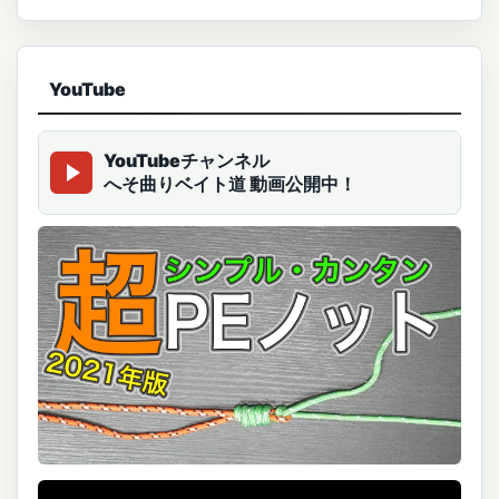
YouTube
YouTubeチャンネル
へそ曲りベイト道 動画公開中！