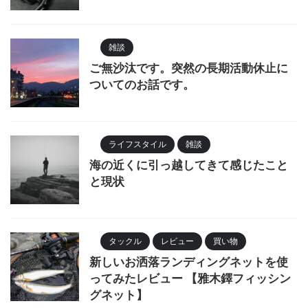
雑談
ご無沙汰です。突然の長期活動休止に
ついてのお話です。
ライフスタイル
雑談
海の近くに引っ越してきて感じたこと
と現状
タックル
レビュー
買い物
新しいお洒落ランディングネットを使
ってみたレビュー 【雅木鐸フィッシン
グネット】