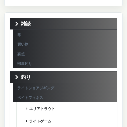
雑談
毒
買い物
妄想
部屋釣り
釣り
ライトショアジギング
ベイトフィネス
エリアトラウト
ライトゲーム