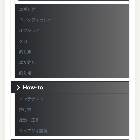
エギング
ロックフィッシュ
オフショア
タコ
釣り旅
エサ釣り
釣り場
How-to
メンテナンス
投げ方
改造・工作
ショアジギ講座