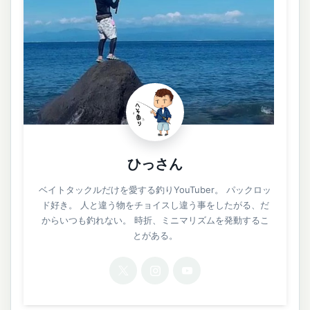
ひっさん
ベイトタックルだけを愛する釣りYouTuber。 パックロッ
ド好き。 人と違う物をチョイスし違う事をしたがる、だ
からいつも釣れない。 時折、ミニマリズムを発動するこ
とがある。