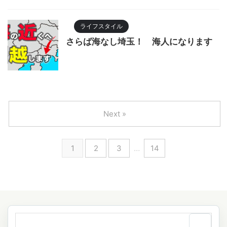
ライフスタイル
さらば海なし埼玉！ 海人になります
Next »
1
2
3
…
14