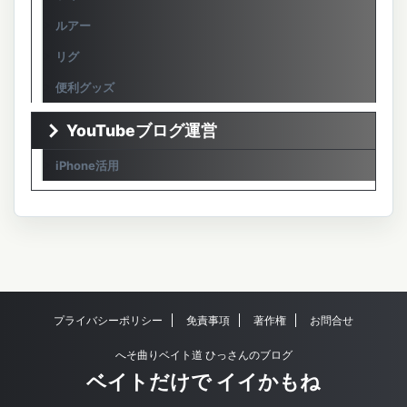
ルアー
リグ
便利グッズ
YouTubeブログ運営
iPhone活用
プライバシーポリシー
免責事項
著作権
お問合せ
へそ曲りベイト道 ひっさんのブログ
ベイトだけで イイかもね