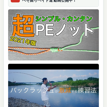
へそ曲りベイト道 動画公開中！