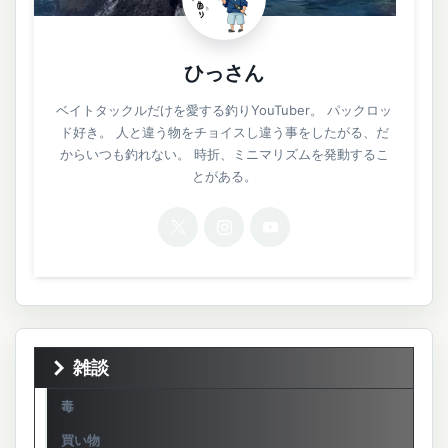
ひっさん
ベイトタックルだけを愛する釣りYouTuber。 パックロッ
ド好き。 人と違う物をチョイスし違う事をしたがる、だ
からいつも釣れない。 時折、ミニマリズムを発動するこ
とがある。
雑談
毒
買い物