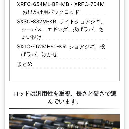
XRFC-654ML-BF-MB・XRFC-704M
お出かけ用パックロッド
SXSC-832M-KR ライトショアジギ、
シーバス、エギング、投げラバ、ち
ょい投げ
SXJC-962MH60-KR ショアジギ、投
げラバ、泳がせ
まとめ
ロッドは汎用性を重視、長さと硬さで選
んでいます。