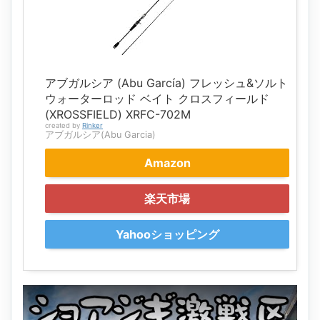
アブガルシア (Abu García) フレッシュ&ソルト
ウォーターロッド ベイト クロスフィールド
(XROSSFIELD) XRFC-702M
created by
Rinker
アブガルシア(Abu Garcia)
Amazon
楽天市場
Yahooショッピング