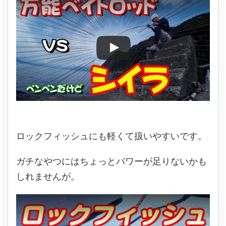
ロックフィッシュにも軽くて扱いやすいです。
ガチなやつにはちょっとパワーが足りないかも
しれませんが。