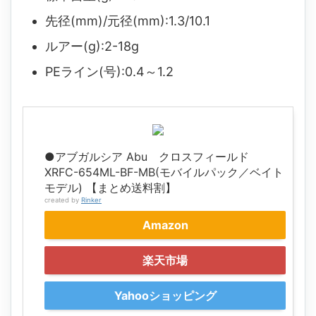
先径(mm)/元径(mm):1.3/10.1
ルアー(g):2-18g
PEライン(号):0.4～1.2
●アブガルシア Abu クロスフィールド
XRFC-654ML-BF-MB(モバイルパック／ベイト
モデル) 【まとめ送料割】
created by
Rinker
Amazon
楽天市場
Yahooショッピング