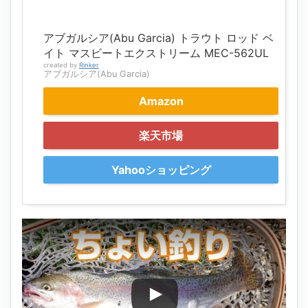
アブガルシア(Abu Garcia) トラウト ロッド ベ
イト マスビートエクストリーム MEC-562UL
created by
Rinker
アブガルシア(Abu Garcia)
Amazon
楽天市場
Yahooショッピング