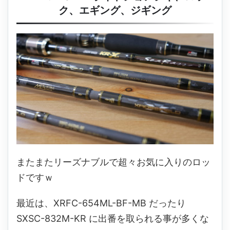
ク、エギング、ジギング
またまたリーズナブルで超々お気に入りのロッ
ドですｗ
最近は、XRFC-654ML-BF-MB だったり
SXSC-832M-KR に出番を取られる事が多くな