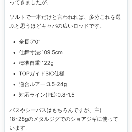
ってきましたが、
ソルトで一本だけと言われれば、多分これを選
ぶと思うほどキャパの広いロッドです。
全長:7'0"
仕舞寸法:109.5cm
標準自重:122g
TOPガイドSIC仕様
適合ルアー:3.5-24g
対応ライン(PE):0.8-1.5
バスやシーバスはもちろんですが、主に
18~28gのメタルジグでのショアジギに使って
います。