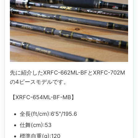
先に紹介したXRFC-662ML-BFとXRFC-702M
の4ピースモデルです。
【XRFC-654ML-BF-MB】
全長(ft/cm):6'5"/195.6
仕舞(cm):53
標準自重(g):120