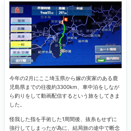
今年の2月にここ埼玉県から嫁の実家のある鹿
児島県までの往復約3300km、車中泊をしなが
ら釣りをして動画配信するという旅をしてきま
した。
怪我した指を手術した1周間後、抜糸もせずに
強行してしまったが為に、結局旅の途中で断念