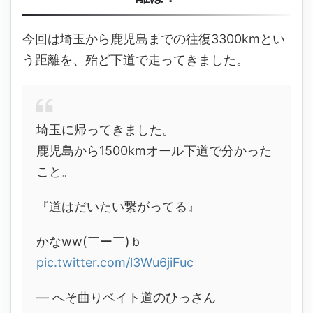
今回は埼玉から鹿児島までの往復3300kmとい
う距離を、殆ど下道で走ってきました。
埼玉に帰ってきました。
鹿児島から1500kmオール下道で分かった
こと。
『道はだいたい繋がってる』
かなww(￣ー￣)ｂ
pic.twitter.com/l3Wu6jiFuc
— へそ曲りベイト道のひっさん