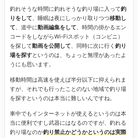
釣れそうな時間に釣れそうな釣り場に入って
釣
りをして
、睡眠は夜にしっかり取りつつ
移動し
て
、道中に
動画編集をして
、時間の掛かるエン
コードをしながらWi-Fiスポット（コンビニ）
を探して
動画を公開して
、同時に次に行く
釣り
場を探す
というのは、ちょっと無理があったよ
うにも思います。
移動時間は高速を使えば半分以下に抑えられま
すが、それでも行ったことのない地域で釣り場
を探すというのは本当に難しいんですね。
車中でもインターネットが使えるというのは本
当に便利ですし武器にはなるのですが、釣れる
釣り場なのか
釣り禁止かどうかというのは実際