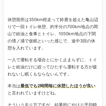
休憩箇所は350km程走って鈴鹿を超えた亀山辺
りで一回トイレ休憩、約半分の700km地点の岡
山で給油と食事とトイレ、1050km地点の下関
の壇ノ浦で仮眠といった感じで、途中3回の休
憩を入れています。
一人で運転する場合とにかく止まらずに、トイ
レと給油だけに絞ってひたすら運転する方が疲
れないし眠くもならないんです。
本当は
最低でも2時間毎に休憩したほうが良い
と言われていますけどね。
そういう走り方ですが、結果的にやはり平均時