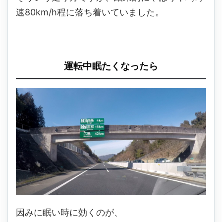
速80km/h程に落ち着いていました。
運転中眠たくなったら
因みに眠い時に効くのが、