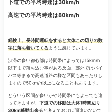
下道での平均時速は30km/h
高速での平均時速は80km/h
経験上、長時間運転をすると大体この辺りの数
字に落ち着いてくる
ように感じています。
渋滞の多い都心部は時間帯によっては15km/h
以下まで落ち込む事がある反面、郊外ではバイ
パス等まるで高速道路の様な区間もあったりし
ますので50km/h以上になることもあります。
どういう区間が多いかや時間帯にもよっても違
ってきますが、
下道での移動は大体1時間辺り
30km移動出来る
と考えておけば間違いないで