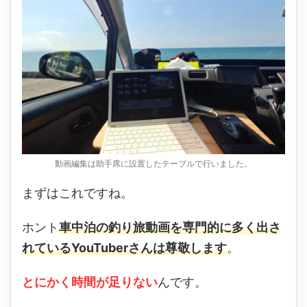
動画編集は助手席に設置したテーブルで行いました。
まずはこれですね。
ホント
車中泊の釣り旅動画を専門的に多く出さ
れているYouTuberさんは尊敬します
。
とにかく時間が足りない
んです。