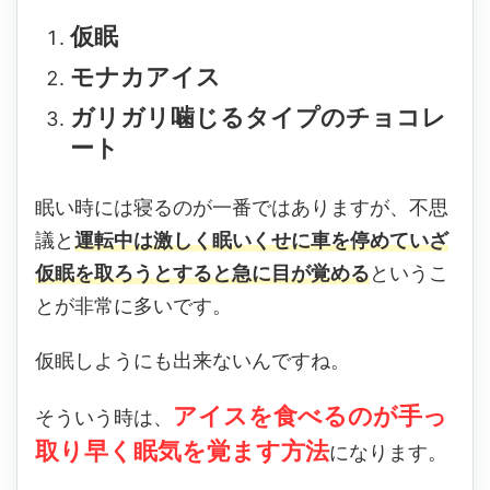
仮眠
モナカアイス
ガリガリ噛じるタイプのチョコレ
ート
眠い時には寝るのが一番ではありますが、不思
議と
運転中は激しく眠いくせに車を停めていざ
仮眠を取ろうとすると急に目が覚める
というこ
とが非常に多いです。
仮眠しようにも出来ないんですね。
アイスを食べるのが手っ
そういう時は、
取り早く眠気を覚ます方法
になります。