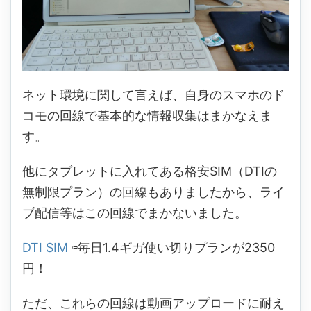
ネット環境に関して言えば、自身のスマホのド
コモの回線で基本的な情報収集はまかなえま
す。
他にタブレットに入れてある格安SIM（DTIの
無制限プラン）の回線もありましたから、ライ
ブ配信等はこの回線でまかないました。
DTI SIM
⇦
毎日1.4ギガ使い切りプランが2350
円！
ただ、これらの回線は動画アップロードに耐え