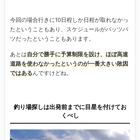
今回の場合行きに10日程しか日程が取れなかっ
たということもあり、スケジュールがパッツパ
ツだったということもあります。
あとは
自分で勝手に予算制限を設け、ほぼ高速
道路を使わなかったというのが一番大きい敗因
ではある
んですけどね。
釣り場探しは出発前までに目星を付けてお
くべし