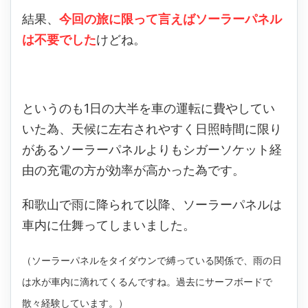
結果、
今回の旅に限って言えばソーラーパネル
は不要でした
けどね。
というのも1日の大半を車の運転に費やしてい
いた為、天候に左右されやすく日照時間に限り
があるソーラーパネルよりもシガーソケット経
由の充電の方が効率が高かった為です。
和歌山で雨に降られて以降、ソーラーパネルは
車内に仕舞ってしまいました。
（ソーラーパネルをタイダウンで縛っている関係で、雨の日
は水が車内に滴れてくるんですね。過去にサーフボードで
散々経験しています。）