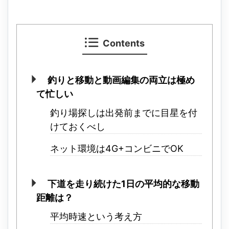
Contents
釣りと移動と動画編集の両立は極め
て忙しい
釣り場探しは出発前までに目星を付
けておくべし
ネット環境は4G+コンビニでOK
下道を走り続けた1日の平均的な移動
距離は？
平均時速という考え方