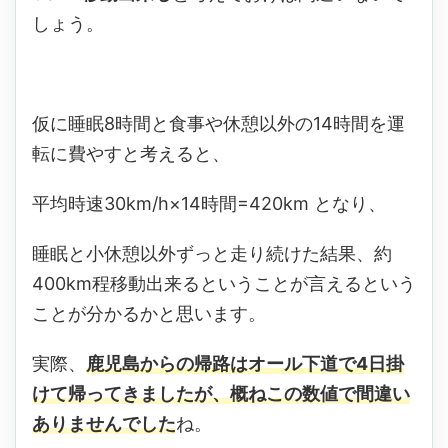
しょう。
仮に睡眠8時間と食事や休憩以外の14時間を運
転に費やすと考えると、
平均時速30km/h×14時間=420km となり、
睡眠と小休憩以外ずっと走り続けた結果、約
400km程移動出来るということが言えるという
ことが分かるかと思います。
実際、
鹿児島からの帰路はオール下道で4日掛
けて帰ってきましたが、概ねこの数値で間違い
ありませんでした
ね。