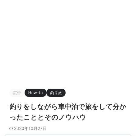
広告
How-to
釣り旅
釣りをしながら車中泊で旅をして分か
ったこととそのノウハウ
2020年10月27日