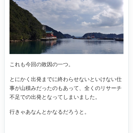
これも今回の敗因の一つ。
とにかく出発までに終わらせないといけない仕
事が
山積みだ
ったのもあって、全くのリサーチ
不足での出発となってしまいました。
行きゃあなんとかなるだろうと。