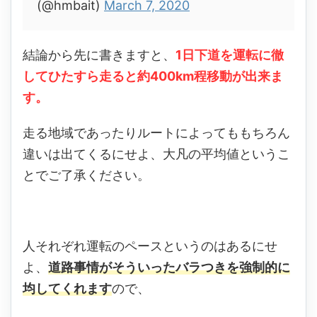
(@hmbait)
March 7, 2020
結論から先に書きますと、
1日下道を運転に徹
してひたすら走ると約400km程移動が出来ま
す。
走る地域であったりルートによってももちろん
違いは出てくるにせよ、大凡の平均値というこ
とでご了承ください。
人それぞれ運転のペースというのはあるにせ
よ、
道路事情がそういったバラつきを強制的に
均してくれます
ので、