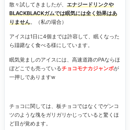
散々試してきましたが、
エナジードリンクや
BLACKBLACKガムでは眠気には全く効果はあ
りません
。（私の場合）
アイスは1日に4個までは許容して、眠くなった
ら躊躇なく食べる様にしています。
眠気覚ましのアイスには、高速道路のPAならほ
ぼどこでも売っている
チョコモナカジャンボ
が
一押しでありますw
チョコに関しては、板チョコではなくでゲンコ
ツのような塊をガリガリかじっていると驚くほ
ど目が覚めます。