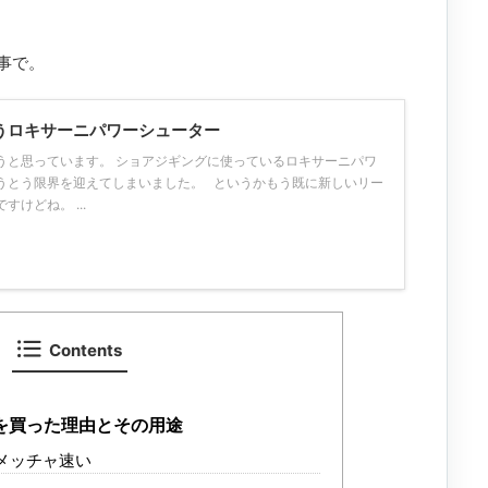
事で。
うロキサーニパワーシューター
うと思っています。 ショアジギングに使っているロキサーニパワ
うとう限界を迎えてしまいました。 というかもう既に新しいリー
けどね。 ...
Contents
を買った理由とその用途
メッチャ速い