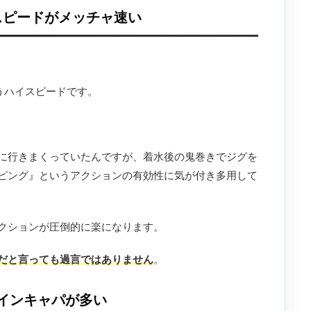
スピードがメッチャ速い
うハイスピードです。
に行きまくっていたんですが、着水後の鬼巻きでジグを
ピング』というアクションの有効性に気が付き多用して
クションが圧倒的に楽になります。
だと言っても過言ではありません
。
インキャパが多い