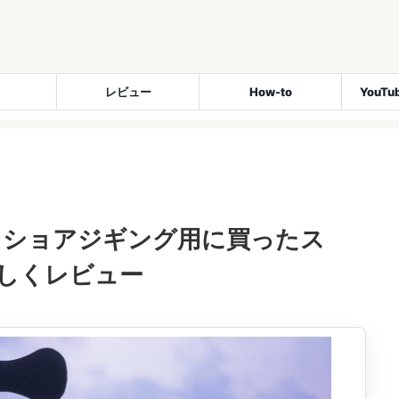
レビュー
How-to
YouT
！ショアジギング用に買ったス
しくレビュー