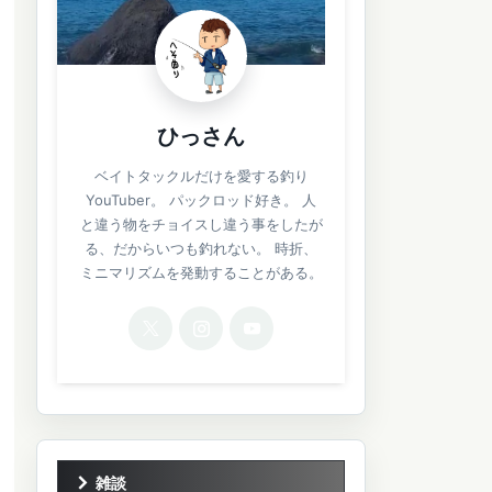
ひっさん
ベイトタックルだけを愛する釣り
YouTuber。 パックロッド好き。 人
と違う物をチョイスし違う事をしたが
る、だからいつも釣れない。 時折、
ミニマリズムを発動することがある。
雑談