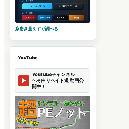
糸巻き量をすぐ調べる
YouTube
YouTubeチャンネル
へそ曲りベイト道 動画公
開中！