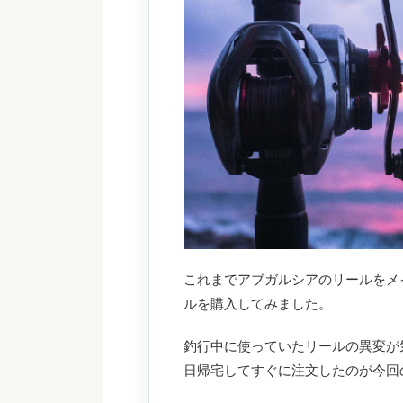
これまでアブガルシアのリールをメ
ルを購入してみました。
釣行中に使っていたリールの異変が
日帰宅してすぐに注文したのが今回