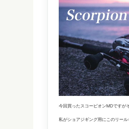
今回買ったスコーピオンMDですが
私がショアジギング用にこのリール