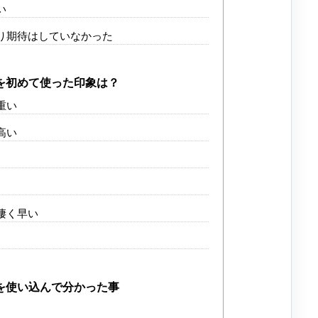
い
り期待はしていなかった
を初めて使った印象は？
重い
高い
凄く早い
を使い込んで分かった事