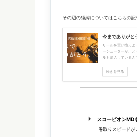
その辺の経緯についてはこちらの記
今までありがと
リールを買い換えよ
ーシューターが、と
ルも購入しているんです
続きを見る
スコーピオンMD
巻取りスピードが