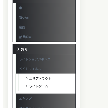
毒
買い物
妄想
部屋釣り
釣り
ライトショアジギング
ベイトフィネス
エリアトラウト
ライトゲーム
エギング