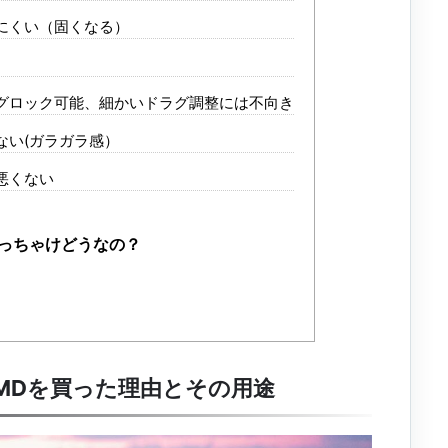
にくい（固くなる）
グロック可能、細かいドラグ調整には不向き
ない(ガラガラ感）
悪くない
っちゃけどうなの？
MDを買った理由とその用途