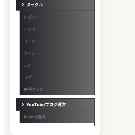
タックル
レビュー
ロッド
リール
ライン
ルアー
リグ
便利グッズ
YouTubeブログ運営
iPhone活用