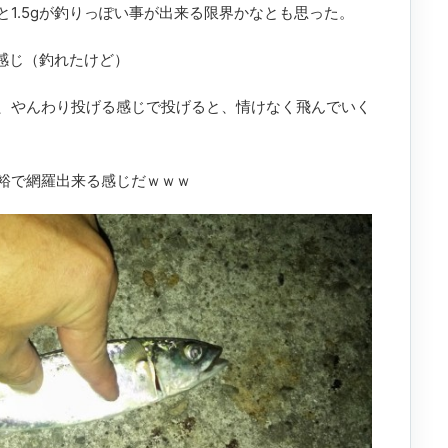
1.5gが釣りっぽい事が出来る限界かなとも思った。
な感じ（釣れたけど）
、やんわり投げる感じで投げると、情けなく飛んでいく
裕で網羅出来る感じだｗｗｗ