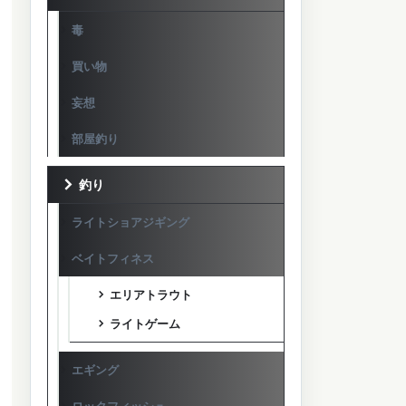
毒
買い物
妄想
部屋釣り
釣り
ライトショアジギング
ベイトフィネス
エリアトラウト
ライトゲーム
エギング