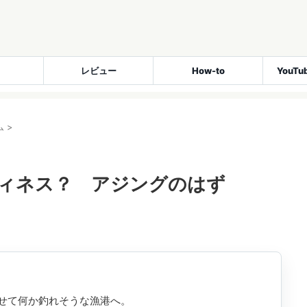
レビュー
How-to
YouT
ム
>
フィネス？ アジングのはず
せて何か釣れそうな漁港へ。