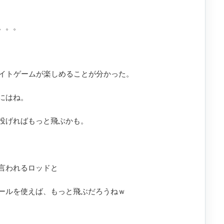
。。。
ライトゲームが楽しめることが分かった。
にはね。
投げればもっと飛ぶかも。
言われるロッドと
ールを使えば、もっと飛ぶだろうねｗ