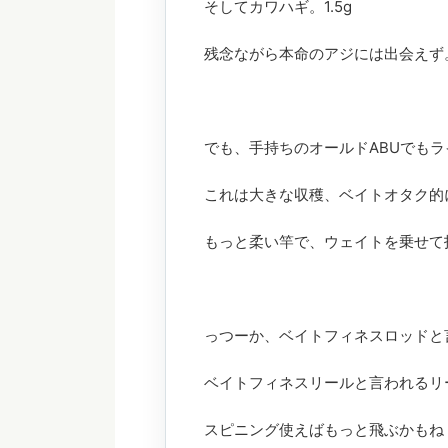
そしてカワハギ。1.5g
残念ながら本命のアジには出会えず
でも、手持ちのオールドABUでも
これは大きな収穫、ベイトオタク的
もっと柔い竿で、ウェイトを乗せて
っつーか、ベイトフィネスロッドと
ベイトフィネスリールと言われるリ
スピニング使えばもっと飛ぶかもね