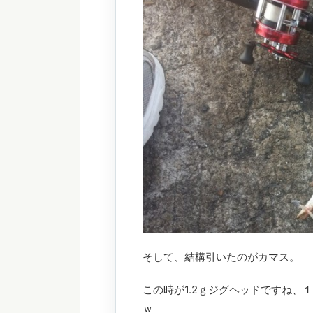
そして、結構引いたのがカマス。
この時が1.2ｇジグヘッドですね
ｗ