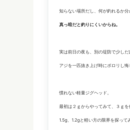
知らない場所だし、何が釣れるか分
真っ暗だと釣りにくいからね。
実は前日の夜も、別の堤防で少しだ
アジを一匹抜き上げ時にポロリし悔
慣れない軽量ジグヘッド。
最初は２ｇからやってみて、３ｇを
1.5g、1.2gと軽い方の限界を探っ