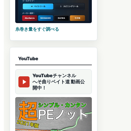
糸巻き量をすぐ調べる
YouTube
YouTubeチャンネル
へそ曲りベイト道 動画公
開中！