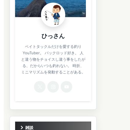
ひっさん
ベイトタックルだけを愛する釣り
YouTuber。 パックロッド好き。 人
と違う物をチョイスし違う事をしたが
る、だからいつも釣れない。 時折、
ミニマリズムを発動することがある。
雑談