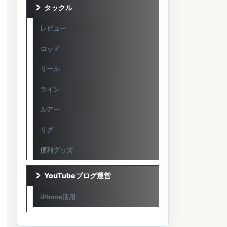
タックル
レビュー
ロッド
リール
ライン
ルアー
リグ
便利グッズ
YouTubeブログ運営
iPhone活用