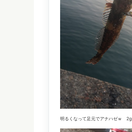
明るくなって足元でアナハゼｗ 2g