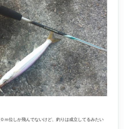
、１０ｍ位しか飛んでないけど、釣りは成立してるみたい