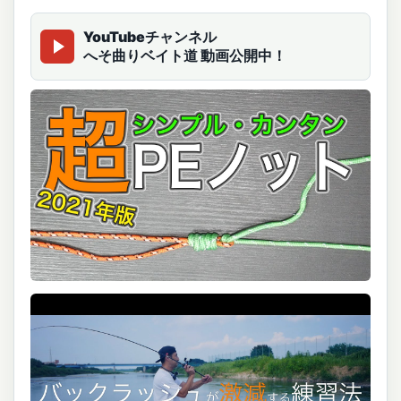
YouTubeチャンネル
へそ曲りベイト道 動画公開中！