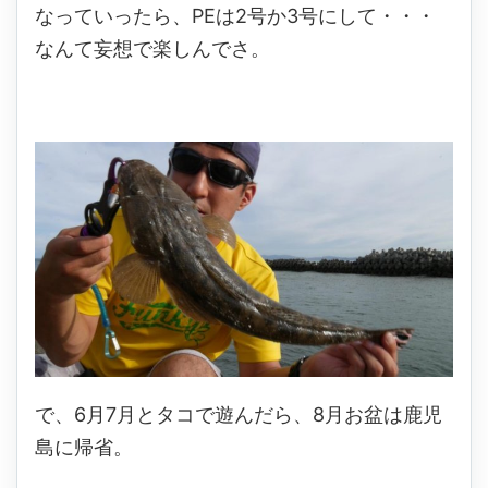
なっていったら、PEは2号か3号にして・・・
なんて妄想で楽しんでさ。
で、6月7月とタコで遊んだら、8月お盆は鹿児
島に帰省。