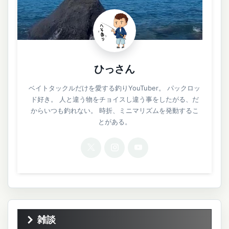
ひっさん
ベイトタックルだけを愛する釣りYouTuber。 パックロッ
ド好き。 人と違う物をチョイスし違う事をしたがる、だ
からいつも釣れない。 時折、ミニマリズムを発動するこ
とがある。
雑談