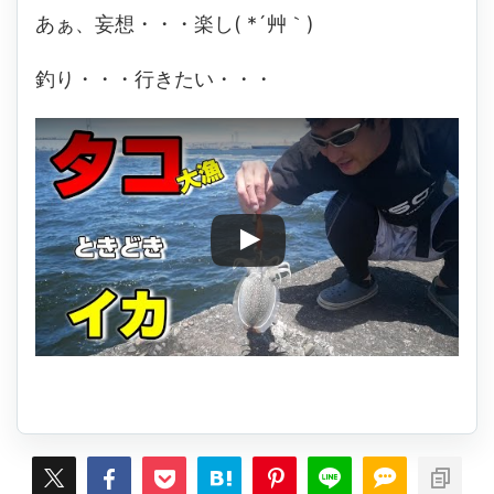
あぁ、妄想・・・楽し( *´艸｀)
釣り・・・行きたい・・・