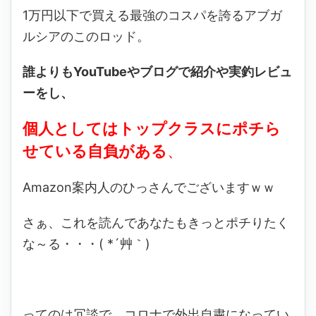
1万円以下で買える最強のコスパを誇るアブガ
ルシアのこのロッド。
誰よりもYouTubeやブログで紹介や実釣レビュ
ーをし、
個人としてはトップクラスにポチら
せている自負がある
、
Amazon案内人のひっさんでございますｗｗ
さぁ、これを読んであなたもきっとポチりたく
な～る・・・( *´艸｀)
ってのは冗談で、コロナで外出自粛になってい