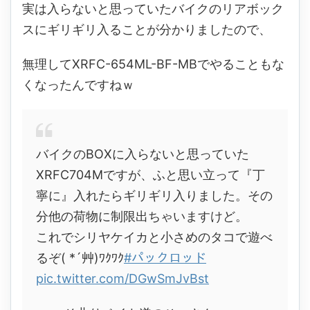
実は入らないと思っていたバイクのリアボック
スにギリギリ入ることが分かりましたので、
無理してXRFC-654ML-BF-MBでやることもな
くなったんですねｗ
バイクのBOXに入らないと思っていた
XRFC704Mですが、ふと思い立って『丁
寧に』入れたらギリギリ入りました。その
分他の荷物に制限出ちゃいますけど。
これでシリヤケイカと小さめのタコで遊べ
るぞ( *´艸)ﾜｸﾜｸ
#パックロッド
pic.twitter.com/DGwSmJvBst