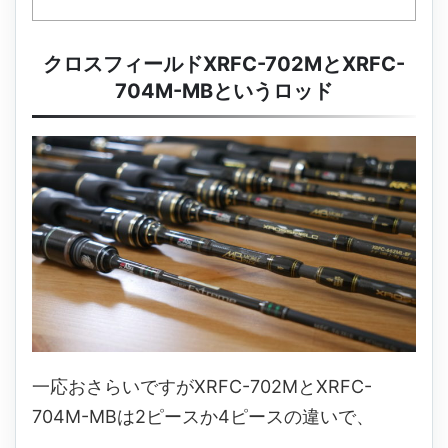
クロスフィールドXRFC-702MとXRFC-
704M-MBというロッド
一応おさらいですがXRFC-702MとXRFC-
704M-MBは2ピースか4ピースの違いで、