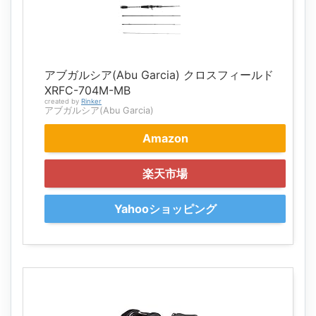
アブガルシア(Abu Garcia) クロスフィールド
XRFC-704M-MB
created by
Rinker
アブガルシア(Abu Garcia)
Amazon
楽天市場
Yahooショッピング