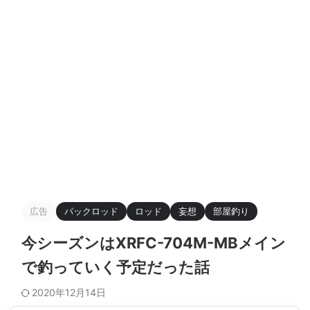
広告
パックロッド
ロッド
妄想
部屋釣り
今シーズンはXRFC-704M-MBメイン
で釣っていく予定だった話
2020年12月14日