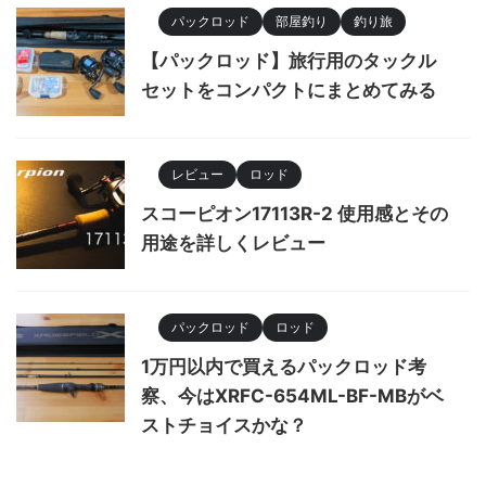
パックロッド
部屋釣り
釣り旅
【パックロッド】旅行用のタックル
セットをコンパクトにまとめてみる
レビュー
ロッド
スコーピオン17113R-2 使用感とその
用途を詳しくレビュー
パックロッド
ロッド
1万円以内で買えるパックロッド考
察、今はXRFC-654ML-BF-MBがベ
ストチョイスかな？