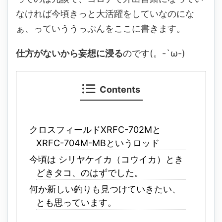
なければ今頃きっと大活躍をしていなのにな
ぁ、っていううっぷんをここに書きます。
仕方がないから妄想に浸る
のです(。-`ω-)
Contents
クロスフィールドXRFC-702Mと
XRFC-704M-MBというロッド
今頃は シリヤケイカ（コウイカ）とき
どきタコ、のはずでした。
何か新しい釣りも見つけていきたい、
とも思っています。