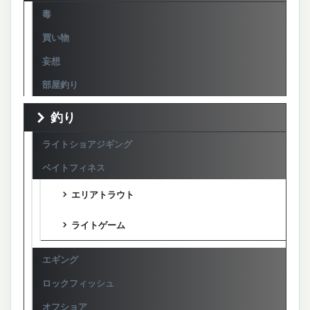
毒
買い物
妄想
部屋釣り
釣り
ライトショアジギング
ベイトフィネス
エリアトラウト
ライトゲーム
エギング
ロックフィッシュ
オフショア