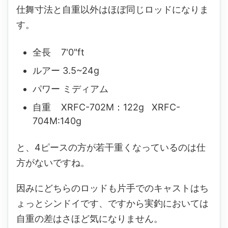
仕舞寸法と自重以外はほぼ同じロッドになりま
す。
全長 7'0"ft
ルアー 3.5~24g
パワー ミディアム
自重 XRFC-702M：122g XRFC-
704M:140g
と、4ピースの方が若干重くなっているのは仕
方がないですね。
因みにどちらのロッドも片手でのキャストはち
ょっとシンドイです、ですから実釣においては
自重の差はさほど気になりません。