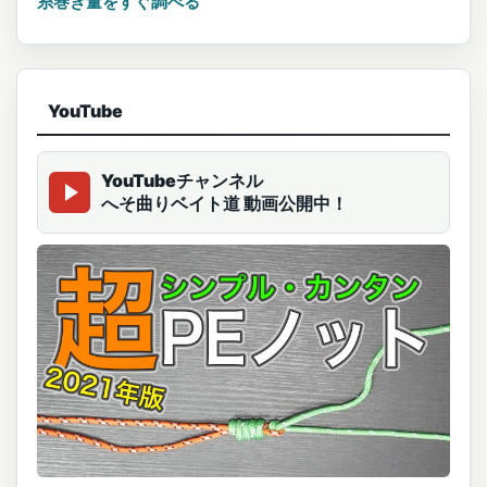
糸巻き量をすぐ調べる
YouTube
YouTubeチャンネル
へそ曲りベイト道 動画公開中！