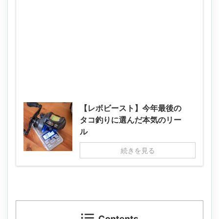
【レボビースト】今年最後の
タコ釣りに選んだ本気のリー
ル
続きを見る
Contents