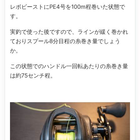
レボビーストにPE4号を100m程巻いた状態で
す。
実釣で使った後ですので、ラインが緩く巻かれ
ておりスプール8分目程の糸巻き量でしょう
か。
この状態でのハンドル一回転あたりの糸巻き量
は約75センチ程。