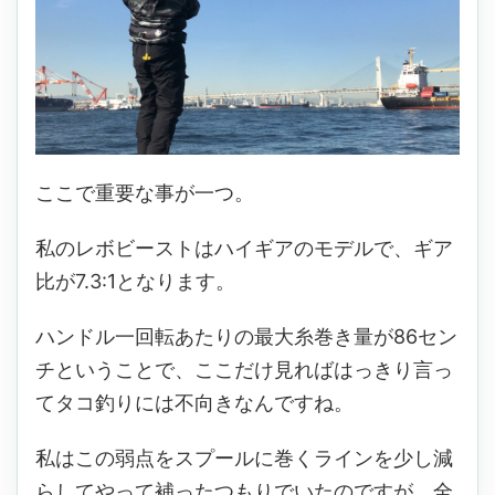
ここで重要な事が一つ。
私のレボビーストはハイギアのモデルで、ギア
比が7.3:1となります。
ハンドル一回転あたりの最大糸巻き量が86セン
チということで、ここだけ見ればはっきり言っ
てタコ釣りには不向きなんですね。
私はこの弱点をスプールに巻くラインを少し減
らしてやって補ったつもりでいたのですが、全