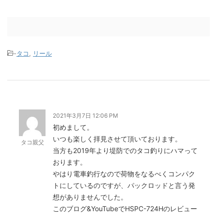
-
タコ
,
リール
2021年3月7日 12:06 PM
初めまして。
いつも楽しく拝見させて頂いております。
タコ親父
当方も2019年より堤防でのタコ釣りにハマって
おります。
やはり電車釣行なので荷物をなるべくコンパク
トにしているのですが、パックロッドと言う発
想がありませんでした。
このブログ&YouTubeでHSPC-724Hのレビュー