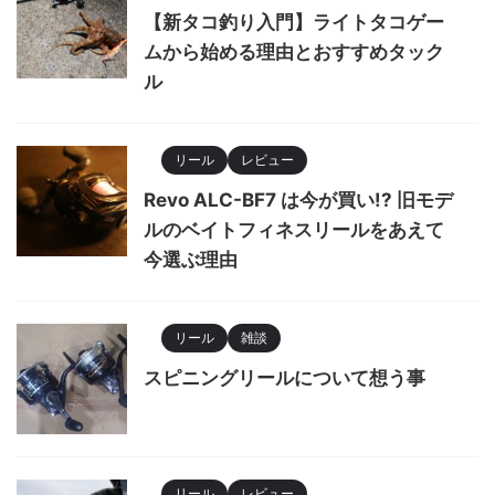
【新タコ釣り入門】ライトタコゲー
ムから始める理由とおすすめタック
ル
リール
レビュー
Revo ALC-BF7 は今が買い!? 旧モデ
ルのベイトフィネスリールをあえて
今選ぶ理由
リール
雑談
スピニングリールについて想う事
リール
レビュー