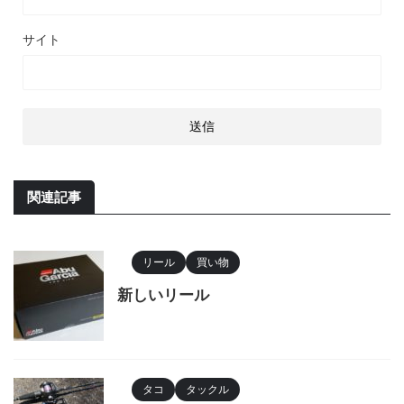
サイト
関連記事
リール
買い物
新しいリール
タコ
タックル