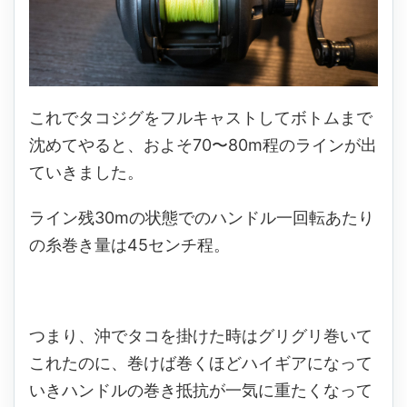
これでタコジグをフルキャストしてボトムまで
沈めてやると、およそ70〜80m程のラインが出
ていきました。
ライン残30mの状態でのハンドル一回転あたり
の糸巻き量は45センチ程。
つまり、沖でタコを掛けた時はグリグリ巻いて
これたのに、巻けば巻くほどハイギアになって
いきハンドルの巻き抵抗が一気に重たくなって