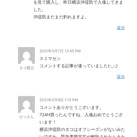
を見て購入し、昨日横浜沖堤防で入魂してきま
した。
沖堤防まだまだ釣れますよ。
返信
2021年3月7日 12:45 PM
スミマセン
コメントする記事が違っていました(-_-;)
タコ親父
返信
2021年3月9日 1:15 PM
コメントありがとうございます。
724H買ったんですね、入魂おめでとうござ
ひっさん
います！
横浜沖堤防のタコはオフシーズンがないみた
いですね、緊急事態宣言が解除されたらまた