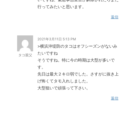
行ってみたいと思います。
返信
2021年3月11日 5:13 PM
>横浜沖堤防のタコはオフシーズンがないみ
たいですね
タコ親父
そうですね。特に今の時期は大型が多いで
す。
先日は最大２キロ弱でした。さすがに抜き上
げ怖くてタモ入れしました。
大型狙いで頑張って下さい。
返信