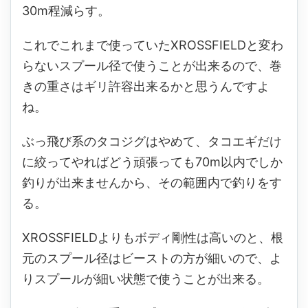
30m程減らす。
これでこれまで使っていたXROSSFIELDと変わ
らないスプール径で使うことが出来るので、巻
きの重さはギリ許容出来るかと思うんですよ
ね。
ぶっ飛び系のタコジグはやめて、タコエギだけ
に絞ってやればどう頑張っても70m以内でしか
釣りが出来ませんから、その範囲内で釣りをす
る。
XROSSFIELDよりもボディ剛性は高いのと、根
元のスプール径はビーストの方が細いので、よ
りスプールが細い状態で使うことが出来る。