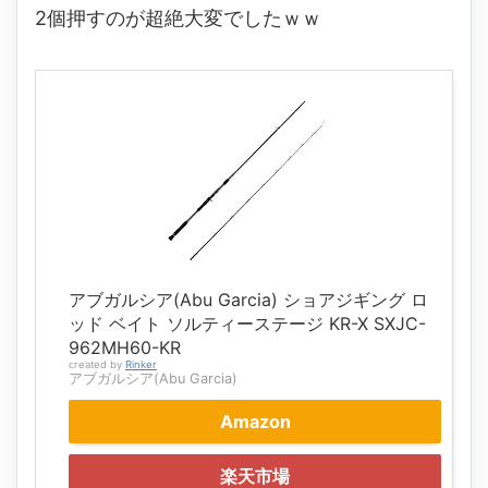
2個押すのが超絶大変でしたｗｗ
アブガルシア(Abu Garcia) ショアジギング ロ
ッド ベイト ソルティーステージ KR-X SXJC-
962MH60-KR
created by
Rinker
アブガルシア(Abu Garcia)
Amazon
楽天市場