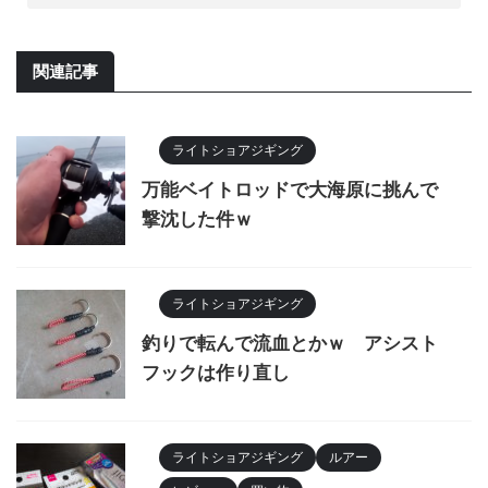
関連記事
ライトショアジギング
万能ベイトロッドで大海原に挑んで
撃沈した件ｗ
ライトショアジギング
釣りで転んで流血とかｗ アシスト
フックは作り直し
ライトショアジギング
ルアー