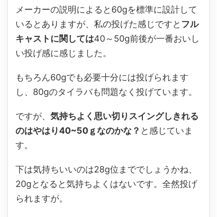
メーカーの説明によると60gを標準に設計して
いるとありますが、私の投げた感じですと
フル
キャストに関しては
40～50g前後が一番おいし
い投げ感に感じました。
もちろん60gでも必要十分には投げられます
し、80gのタイラバも問題なく投げています。
ですが、
気持ちよく思い切りスイングしきれる
のはやはり40~50ｇなのかな？
と感じていま
す。
下は気持ちいいのは28g位まででしょうかね、
20gとなると気持ちよくはないです。全然投げ
られますが。