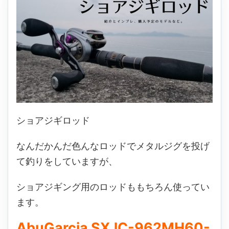
ショアジギロッド
なんだかんだ色んなロッドでメタルジグを投げ
て釣りをしていますが、
ショアジギング用のロッドももちろん使ってい
ます。
AbuGarcia SXJC-962MH60-