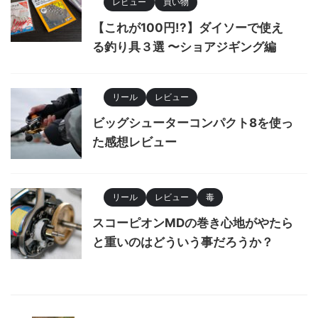
レビュー
買い物
【これが100円!?】ダイソーで使え
る釣り具３選 〜ショアジギング編
リール
レビュー
ビッグシューターコンパクト8を使っ
た感想レビュー
リール
レビュー
毒
スコーピオンMDの巻き心地がやたら
と重いのはどういう事だろうか？