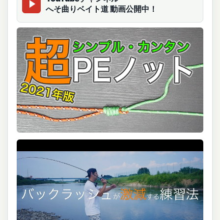
へそ曲りベイト道 動画公開中！