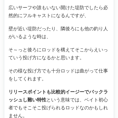
広いサーフや誰もいない開けた堤防でしたら必
然的にフルキャストになるんですが、
壁が近い堤防だったり、隣後ろにも他の釣り人
がいるような時は、
そ～っと後ろにロッドを構えてそこからえいっ
ていう投げ方になるかと思います。
その様な投げ方でも十分ロッドは曲がって仕事
をしてくれます。
リリースポイントも比較的イージーでバックラ
ッシュし難い特性
という意味では、ベイト初心
者でもそこそこ投げられるロッドなのかもしれ
ません。