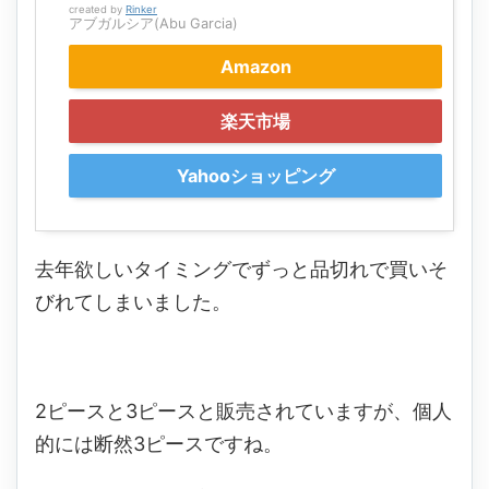
created by
Rinker
アブガルシア(Abu Garcia)
Amazon
楽天市場
Yahooショッピング
去年欲しいタイミングでずっと品切れで買いそ
びれてしまいました。
2ピースと3ピースと販売されていますが、個人
的には断然3ピースですね。