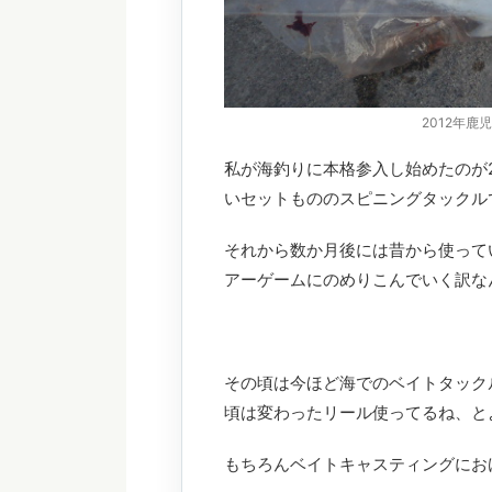
2012年
私が海釣りに本格参入し始めたのが
いセットもののスピニングタックル
それから数か月後には昔から使って
アーゲームにのめりこんでいく訳な
その頃は今ほど海でのベイトタック
頃は変わったリール使ってるね、と
もちろんベイトキャスティングにお