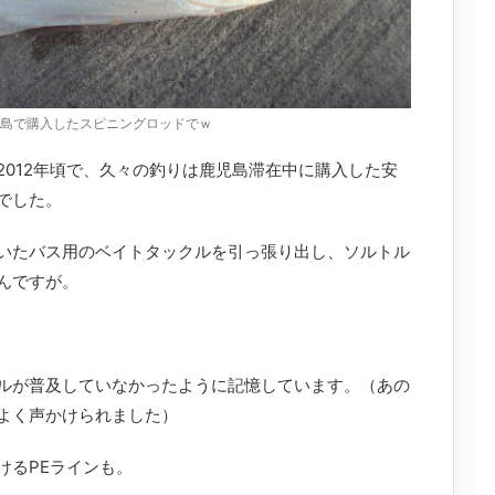
鹿児島で購入したスピニングロッドでｗ
2012年頃で、久々の釣りは鹿児島滞在中に購入した安
でした。
いたバス用のベイトタックルを引っ張り出し、ソルトル
んですが。
ルが普及していなかったように記憶しています。（あの
よく声かけられました）
けるPEラインも。