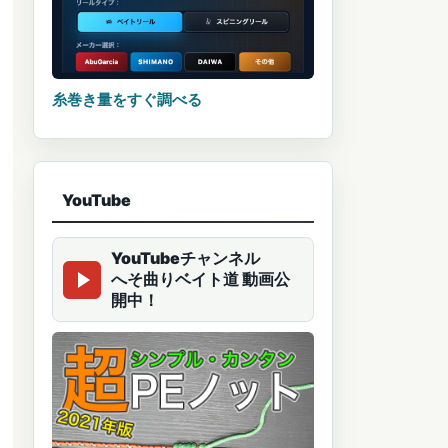
糸巻き量をすぐ調べる
YouTube
YouTubeチャンネル
へそ曲りベイト道 動画公
開中！