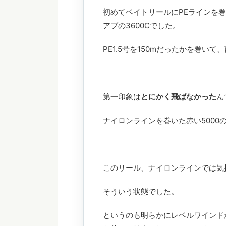
初めてベイトリールにPEラインを
アブの3600Cでした。
PE1.5号を150mだったかを巻
第一印象は
とにかく飛ばなかった
ん
ナイロンラインを巻いた赤い5000
このリール、ナイロンラインでは気
そういう状態でした。
というのも明らかにレベルワインド