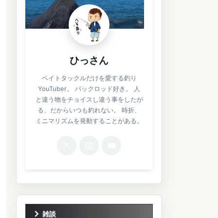
ひっさん
ベイトタックルだけを愛する釣り
YouTuber。 パックロッド好き。 人
と違う物をチョイスし違う事をしたが
る、だからいつも釣れない。 時折、
ミニマリズムを発動することがある。
雑談