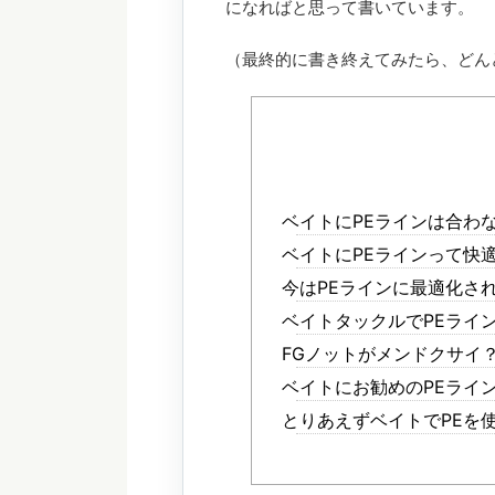
になればと思って書いています。
（最終的に書き終えてみたら、どんど
ベイトにPEラインは合わ
ベイトにPEラインって快
今はPEラインに最適化さ
ベイトタックルでPEライ
FGノットがメンドクサイ
ベイトにお勧めのPEライ
とりあえずベイトでPEを