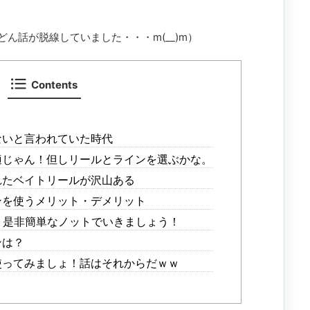
ん話が脱線していました・・・m(__)m）
Contents
ないと言われていた時代
適じゃん！但しリールとラインを選ぶかな。
れたベイトリールが沢山ある
ンを使うメリット・デメリット
？是非簡単なノットでいきましょう！
ンは？
使ってみましょ！話はそれからだｗｗ