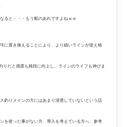
。
となると・・・もう船のあれですよねｗｗ
PEに置き換えることにより、より細いラインが使え格
釣りだと感度も格段に向上し、ラインのライフも伸びま
バス釣りメインの方にはあまり浸透していないという話
インを使った事がない方、導入を考えている方へ、参考