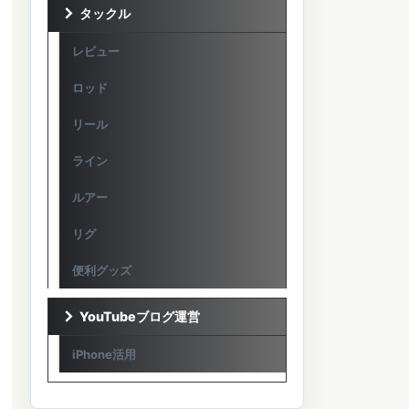
タックル
レビュー
ロッド
リール
ライン
ルアー
リグ
便利グッズ
YouTubeブログ運営
iPhone活用