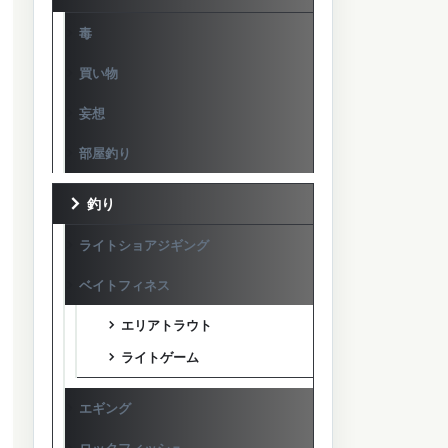
毒
買い物
妄想
部屋釣り
釣り
ライトショアジギング
ベイトフィネス
エリアトラウト
ライトゲーム
エギング