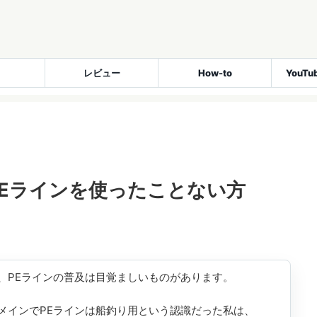
レビュー
How-to
YouT
Eラインを使ったことない方
、PEラインの普及は目覚ましいものがあります。
メインでPEラインは船釣り用という認識だった私は、