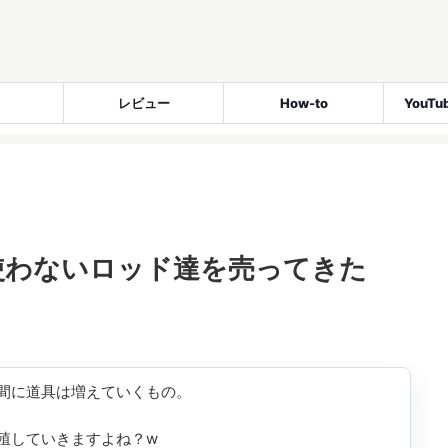
レビュー
How-to
YouT
使わないロッド達を売ってきた
間に道具は増えていくもの。
殖していきますよね？w