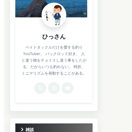
ひっさん
ベイトタックルだけを愛する釣り
YouTuber。 パックロッド好き。 人
と違う物をチョイスし違う事をしたが
る、だからいつも釣れない。 時折、
ミニマリズムを発動することがある。
雑談