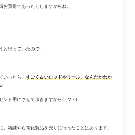
構お買得であったりしますからね。
うと思っていたので。
ていったら、
すごく古いロッドやリール、なんだかわか
ｗ
ント用にさせて頂きますから(・∀・)
に、雑誌やら電化製品を売りに行ったことはあります。