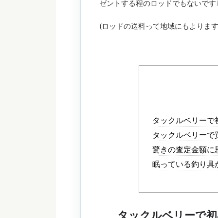
ゼントする程のロッドでもないです
(ロッドの送料って地域にもよります
タックルベリーで
タックルベリーで
驚きの査定金額に
眠っている釣り具
タックルベリーで初