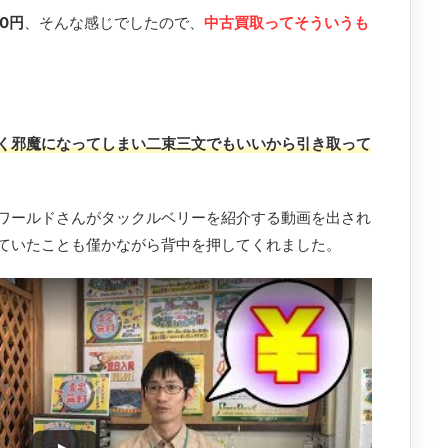
0円
、そんな感じでしたので、
中古買取ってそういうも
く邪魔になってしまい二束三文でもいいから引き取って
398ワールドさんがタックルベリーを紹介する動画を出され
ていたことも僅かながら背中を押してくれました。