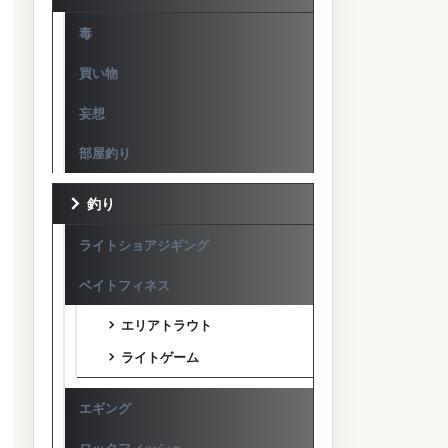
毒
買い物
妄想
部屋釣り
釣り
ライトショアジギング
ベイトフィネス
エリアトラウト
ライトゲーム
エギング