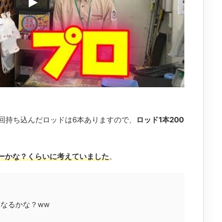
回持ち込んだロッドは6本ありますので、
ロッド1本200
ッキーかな？くらいに考えていました
。
なるかな？ww