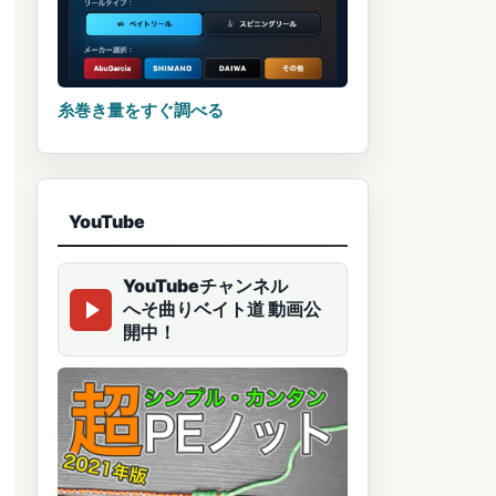
糸巻き量をすぐ調べる
YouTube
YouTubeチャンネル
へそ曲りベイト道 動画公
開中！