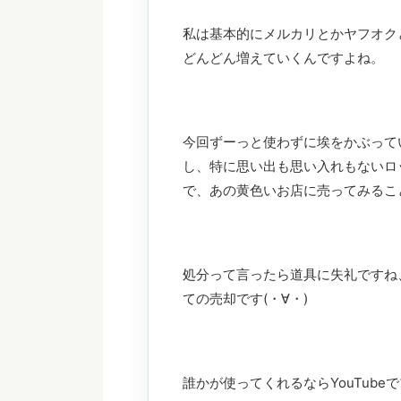
私は基本的にメルカリとかヤフオク
どんどん増えていくんですよね。
今回ずーっと使わずに埃をかぶって
し、特に思い出も思い入れもないロ
で、あの黄色いお店に売ってみるこ
処分って言ったら道具に失礼ですね
ての売却です(・∀・)
誰かが使ってくれるならYouTub