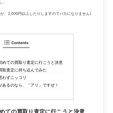
し。
が、2,000円以上したりしますのでバカになりません)
Contents
初めての買取り査定に行こうと決意
買取査定に持ち込んでみた
思わずニッコリ
があるのなら、「アリ」ですぜ！
めての買取り査定に行こうと決意