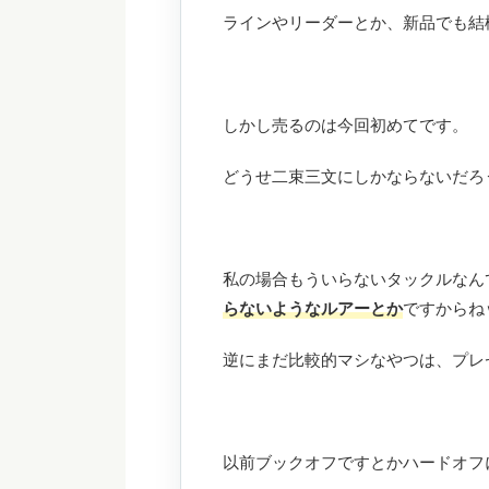
ラインやリーダーとか、新品でも結
しかし売るのは今回初めてです。
どうせ二束三文にしかならないだろ
私の場合もういらないタックルなん
らないようなルアーとか
ですからね
逆にまだ比較的マシなやつは、プレゼ
以前ブックオフですとかハードオフ