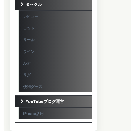
タックル
レビュー
ロッド
リール
ライン
ルアー
リグ
便利グッズ
YouTubeブログ運営
iPhone活用