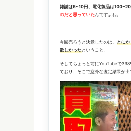
雑誌は5~10円、電化製品は100~20
のだと思っていた
んですよね。
今回売ろうと決意したのは、
とにか
欲しかった
ということ。
そしてちょっと前にYouTubeで
ており、そこで意外な査定結果が出