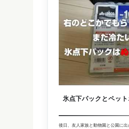
氷点下パックとペット
後日、友人家族と動物園と公園に出