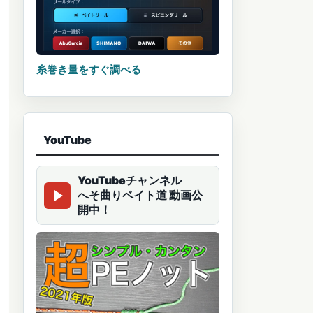
糸巻き量をすぐ調べる
YouTube
YouTubeチャンネル
へそ曲りベイト道 動画公
開中！