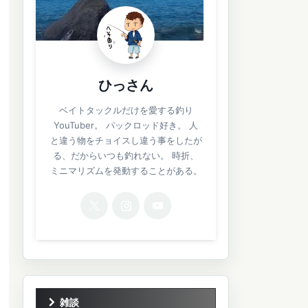
ひっさん
ベイトタックルだけを愛する釣り
YouTuber。 パックロッド好き。 人
と違う物をチョイスし違う事をしたが
る、だからいつも釣れない。 時折、
ミニマリズムを発動することがある。
雑談