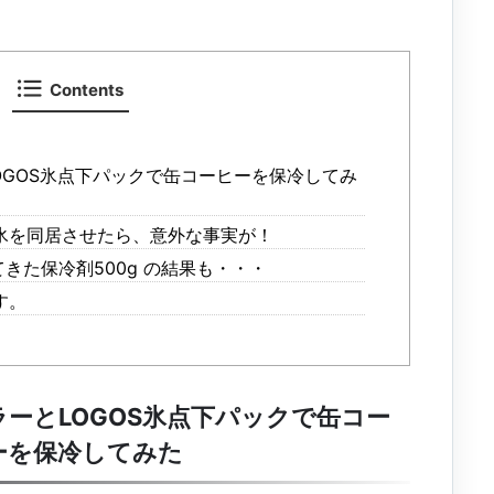
Contents
OGOS氷点下パックで缶コーヒーを保冷してみ
氷を同居させたら、意外な事実が！
てきた保冷剤500g の結果も・・・
す。
ラーとLOGOS氷点下パックで缶コー
ーを保冷してみた