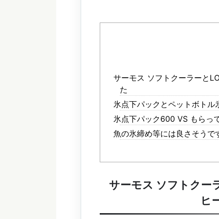
サーモス ソフトクーラーとL
た
氷点下パックとペットボトル
氷点下パック600 VS もらっ
魚の氷締め等には良さそうで
サーモス ソフトクー
ヒ