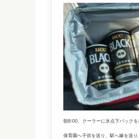
朝8:00、クーラーに氷点下パック
保育園へ子供を送り、駅へ嫁を送り