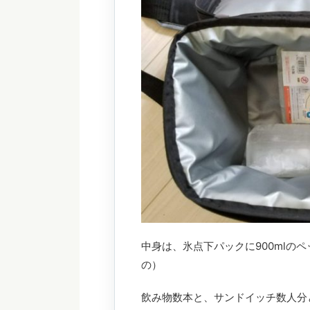
中身は、氷点下パックに900mlの
の）
飲み物数本と、サンドイッチ数人分