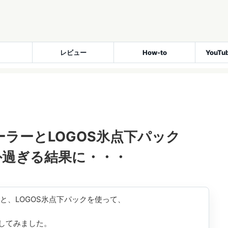
レビュー
How-to
YouT
ーラーとLOGOS氷点下パック
外過ぎる結果に・・・
と、LOGOS氷点下パックを使って、
してみました。