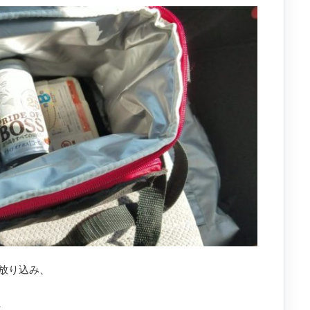
を放り込み、
、