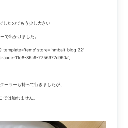
でしたのでもう少し大きい
ラーで出かけました。
 template='temp' store='hmbait-blog-22'
27b-aade-11e8-86c9-7756977c960a']
トクーラーも持って行きましたが、
こでは触れません。