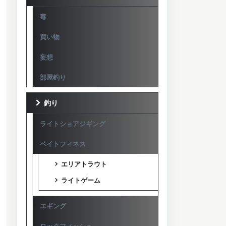
毒
買い物
妄想
部屋釣り
釣り
ライトショアジギング
ベイトフィネス
エリアトラウト
ライトゲーム
エギング