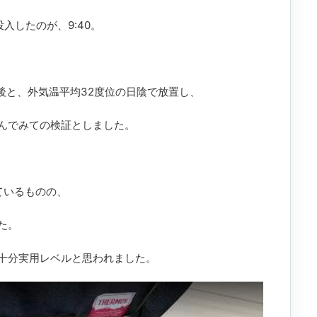
入したのが、9:40。
後と、外気温平均32度位の日陰で放置し、
んでみての検証としました。
ているものの、
た。
十分実用レベルと思われました。