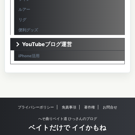
ルアー
リグ
便利グッズ
YouTubeブログ運営
iPhone活用
プライバシーポリシー
免責事項
著作権
お問合せ
へそ曲りベイト道 ひっさんのブログ
ベイトだけで イイかもね