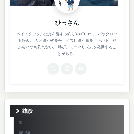
ひっさん
ベイトタックルだけを愛する釣りYouTuber。 パックロッ
ド好き。 人と違う物をチョイスし違う事をしたがる、だ
からいつも釣れない。 時折、ミニマリズムを発動するこ
とがある。
雑談
毒
買い物