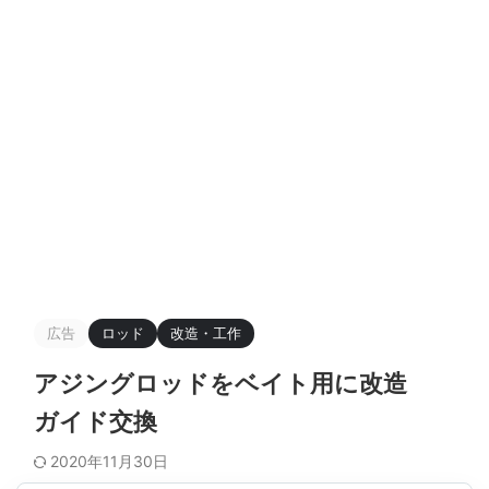
広告
ロッド
改造・工作
アジングロッドをベイト用に改造
ガイド交換
2020年11月30日