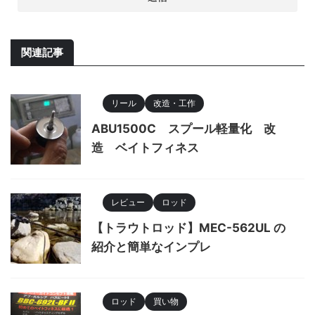
関連記事
リール
改造・工作
ABU1500C スプール軽量化 改
造 ベイトフィネス
レビュー
ロッド
【トラウトロッド】MEC-562UL の
紹介と簡単なインプレ
ロッド
買い物