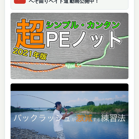
へそ曲りベイト道 動画公開中！