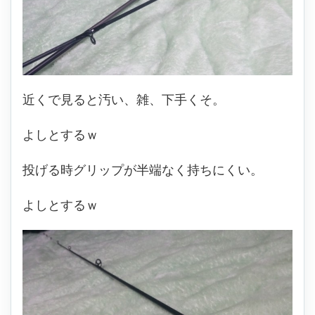
近くで見ると汚い、雑、下手くそ。
よしとするｗ
投げる時グリップが半端なく持ちにくい。
よしとするｗ