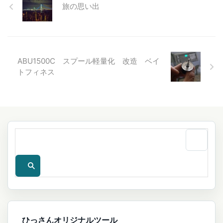
旅の思い出
ABU1500C スプール軽量化 改造 ベイ
トフィネス
ひっさんオリジナルツール