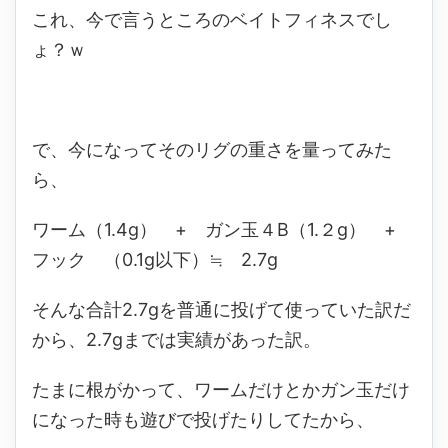
これ、今で言うところのベイトフィネスでし
ょ？ｗ
で、今になってそのリグの重さを量ってみた
ら、
ワーム（1.4g） + ガン玉４B（1.２g） +
フック （0.1g以下）≒ 2.7g
そんな合計2.7gを普通に投げて使っていた訳だ
から、2.7gまでは実績があった訳。
たまに根がかって、ワームだけとかガン玉だけ
になった時も遊びで投げたりしてたから、