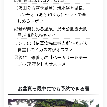
民宿 富士城 はコスパ最高！
【沢田公園露天風呂】海水浴と温泉、
ランチと（あと釣りも）セットで楽
しめるスポット
絶景が楽しめる温泉、沢田公園露天風
呂が超絶気持ちイイ
ランチは【伊豆漁協仁科支所 沖あがり
食堂】のイカス丼がオススメ
最後に、修善寺の【ベーカリー＆テー
ブル 東府や】もオススメ
お盆真っ最中にでも予約できる宿