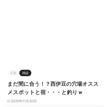
広告
雑談
まだ間に合う！？西伊豆の穴場オスス
メスポットと宿・・・と釣りｗ
2020年11月30日