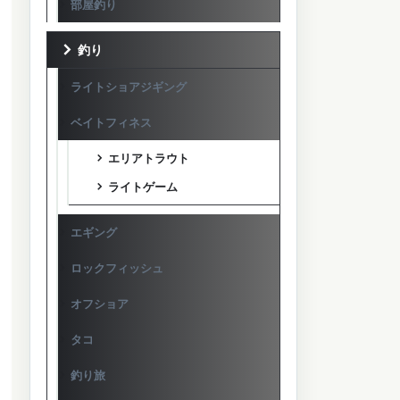
部屋釣り
釣り
ライトショアジギング
ベイトフィネス
エリアトラウト
ライトゲーム
エギング
ロックフィッシュ
オフショア
タコ
釣り旅