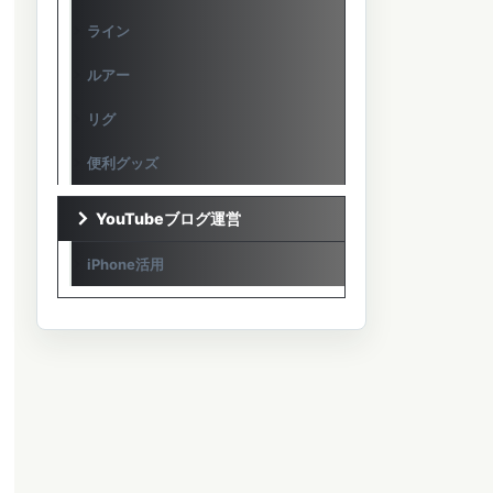
ライン
ルアー
リグ
便利グッズ
YouTubeブログ運営
iPhone活用