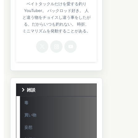
ベイトタックルだけを愛する釣り
YouTuber。 パックロッド好き。 人
と違う物をチョイスし違う事をしたが
る、だからいつも釣れない。 時折、
ミニマリズムを発動することがある。
雑談
毒
買い物
妄想