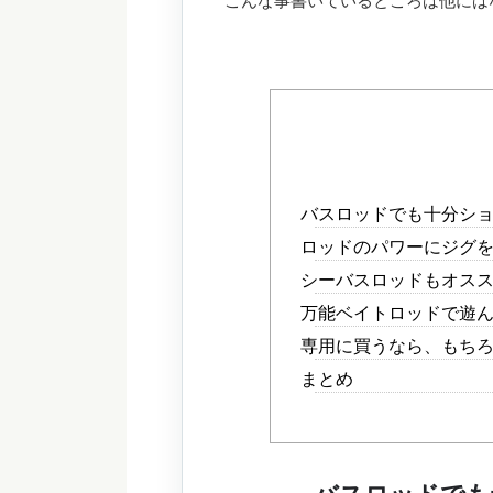
こんな事書いているところは他には
バスロッドでも十分シ
ロッドのパワーにジグ
シーバスロッドもオス
万能ベイトロッドで遊
専用に買うなら、もち
まとめ