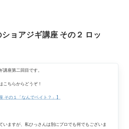
ショアジギ講座 その２ ロッ
ギ講座第二回目です。
はこちらからどうぞ！
座 その１「なんでベイト？」】
ていますが、私ひっさんは別にプロでも何でもございま