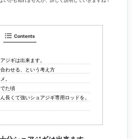
ないかも知れませんが、詳しく説明していきますね！
Contents
ョアジギは出来ます。
を合わせる、という考え方
スメ。
んでた頃
ろん長くて強いショアジギ専用ロッドを。