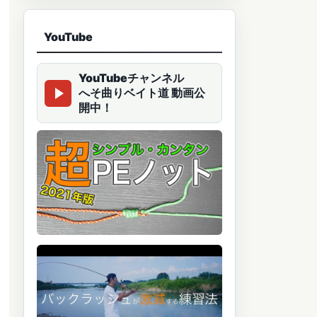
YouTube
YouTubeチャンネル
へそ曲りベイト道 動画公
開中！