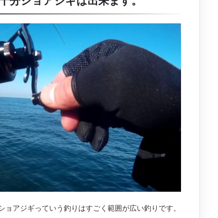
十分ショアジギは出来ます。
ショアジギっていう釣りはすごく範囲が広い釣りです。