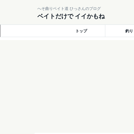
へそ曲りベイト道 ひっさんのブログ
ベイトだけで イイかもね
トップ
釣り