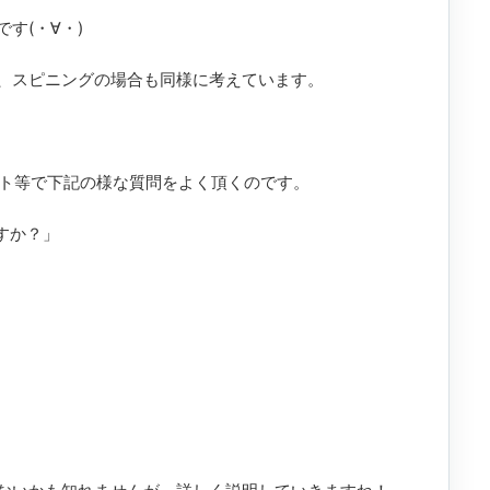
す(・∀・)
、スピニングの場合も同様に考えています。
メント等で下記の様な質問をよく頂くのです。
すか？」