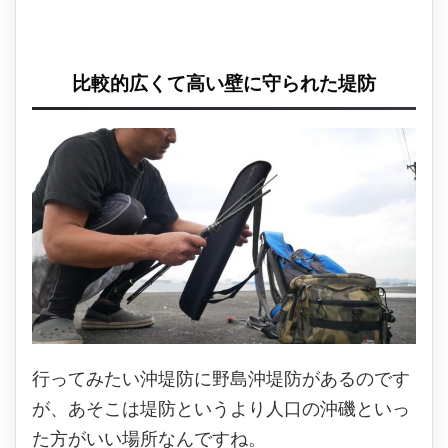
比較的広くて高い壁に守られた堤防
行ってみたい沖堤防に野島沖堤防があるのです
が、あそこは堤防というより人口の沖磯といっ
た方がいい場所なんですね。