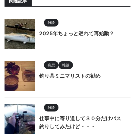
関連記事
雑談
2025年ちょっと遅れて再始動？
妄想
雑談
釣り具ミニマリストの勧め
雑談
仕事中に寄り道して３０分だけバス
釣りしてみたけど・・・