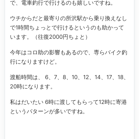
で、電車釣行で行けるのも嬉しいですね。
ウチからだと最寄りの所沢駅から乗り換えなし
で
1
時間ちょっとで行けるというのも助かって
います。（往復
2000
円ちょと）
今年はコロ助の影響もあるので、専らバイク釣
行になりますけど。
渡船時間は、 6、7、8、10、12、14、17、18、
20時になります。
私はだいたい 6時に渡してもらって12時に寄港
というパターンが多いですね。