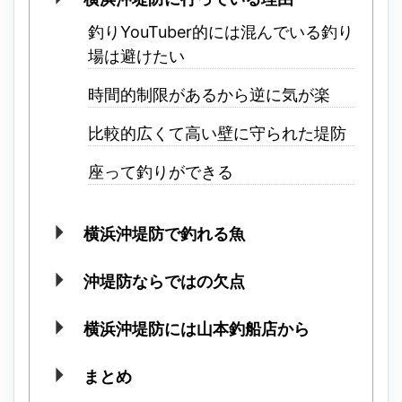
釣りYouTuber的には混んでいる釣り
場は避けたい
時間的制限があるから逆に気が楽
比較的広くて高い壁に守られた堤防
座って釣りができる
横浜沖堤防で釣れる魚
沖堤防ならではの欠点
横浜沖堤防には山本釣船店から
まとめ