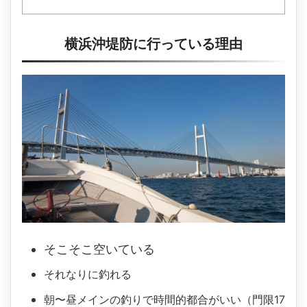
横浜沖堤防に行っている理由
そこそこ空いている
それなりに釣れる
朝〜昼メインの釣りで時間的都合がいい（門限
17