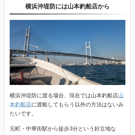
横浜沖堤防には山本釣船店から
横浜沖堤防に渡る場合、現在では山本釣船店
山
本釣船店
に渡船してもらう以外の方法はないみ
たいです。
元町・中華街駅から徒歩
3
分という好立地な