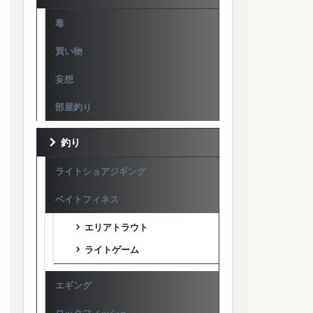
毒
買い物
妄想
部屋釣り
釣り
ライトショアジギング
ベイトフィネス
エリアトラウト
ライトゲーム
エギング