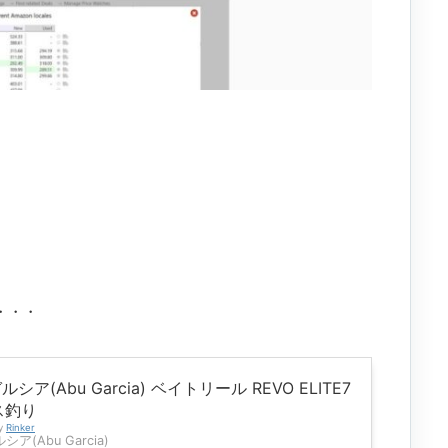
・・・
シア(Abu Garcia) ベイトリール REVO ELITE7
バス釣り
by
Rinker
ア(Abu Garcia)