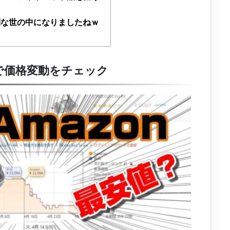
利な世の中になりましたねｗ
aで価格変動をチェック