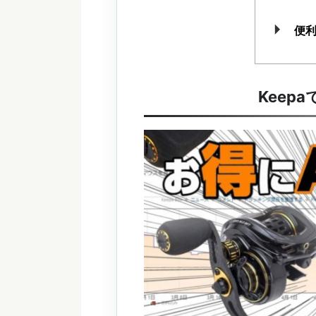
便
Keep