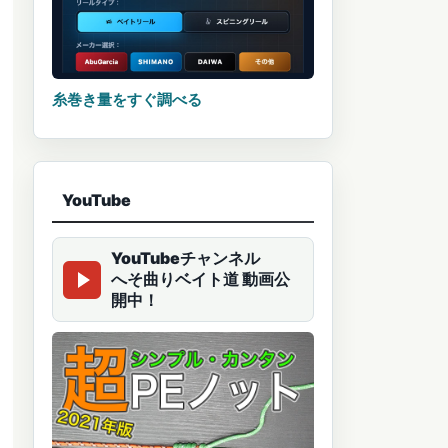
糸巻き量をすぐ調べる
YouTube
YouTubeチャンネル
へそ曲りベイト道 動画公
開中！