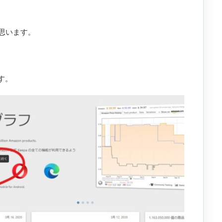
思います。
す。