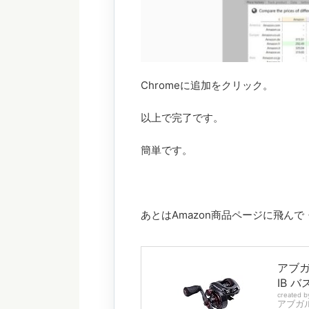
Chromeに追加をクリック。
以上で完了です。
簡単です。
あとはAmazon商品ページに飛んで
アブガル
IB 
created 
アブガルシ