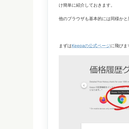
け簡単に紹介しておきます。
他のブラウザも基本的には同様かと
まずは
Keepaの公式ページ
に飛びま