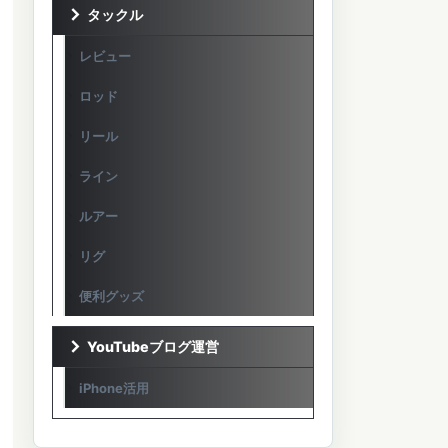
タックル
レビュー
ロッド
リール
ライン
ルアー
リグ
便利グッズ
YouTubeブログ運営
iPhone活用