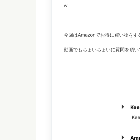
w
今回はAmazonでお得に買い物を
動画でもちょいちょいに質問を頂い
Ke
Ke
Am