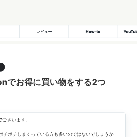
レビュー
How-to
YouT
り
zonでお得に買い物をする2つ
んでございます。
ポチポチしまくっている方も多いのではないでしょうか