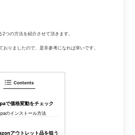
する2つの方法を紹介させて頂きます。
ておりましたので、是非参考になれば幸いです。
Contents
epaで価格変動をチェック
epaのインストール方法
azonアウトレット品を狙う