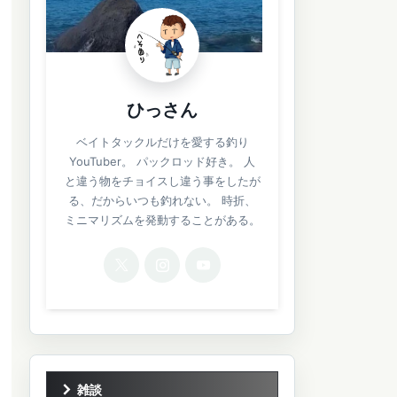
ひっさん
ベイトタックルだけを愛する釣り
YouTuber。 パックロッド好き。 人
と違う物をチョイスし違う事をしたが
る、だからいつも釣れない。 時折、
ミニマリズムを発動することがある。
雑談