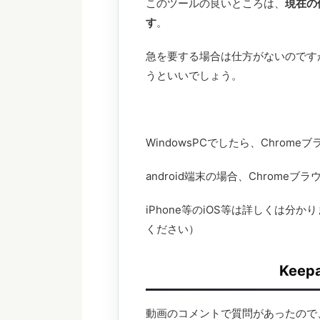
このツールの良いところは、
現在の
す
。
急を要する場合は仕方がないのです
うといいでしょう。
WindowsPCでしたら、Chrome
android端末の場合、Chromeブ
iPhone等のiOS等は詳しくは
ください）
Kee
動画のコメントで質問があったので、W