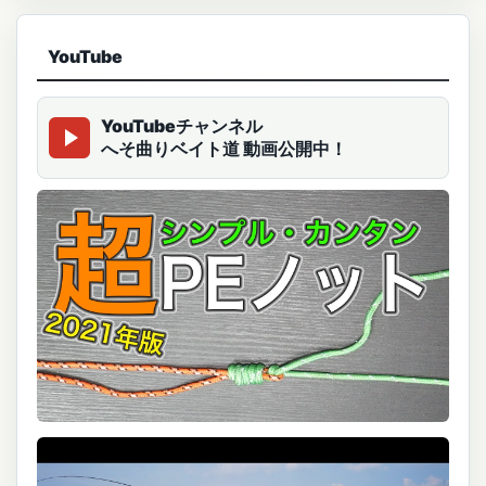
YouTube
YouTubeチャンネル
へそ曲りベイト道 動画公開中！