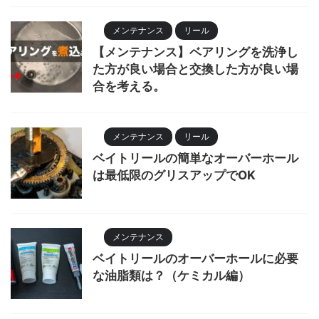
メンテナンス
リール
【メンテナンス】ベアリングを洗浄し
た方が良い場合と交換した方が良い場
合を考える。
メンテナンス
リール
ベイトリールの簡単なオーバーホール
は最低限のグリスアップでOK
メンテナンス
ベイトリールのオーバーホールに必要
な油脂類は？（ケミカル編）