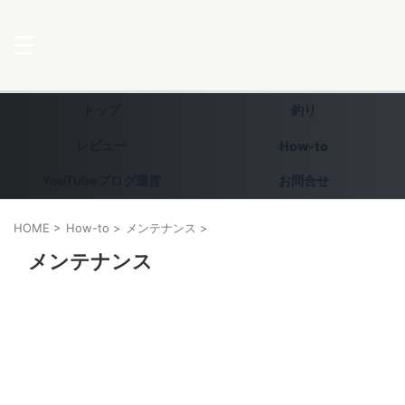
トップ
釣り
レビュー
How-to
YouTubeブログ運営
お問合せ
HOME
>
How-to
>
メンテナンス
>
メンテナンス