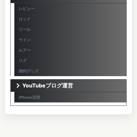
レビュー
ロッド
リール
ライン
ルアー
リグ
便利グッズ
YouTubeブログ運営
iPhone活用