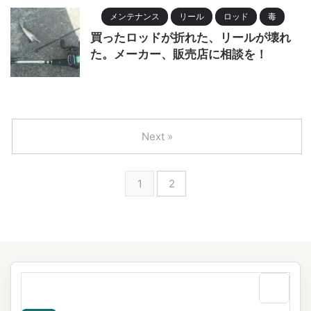
メンテナンス
リール
ロッド
毒
買ったロッドが折れた、リールが壊れ
た。メーカー、販売店に相談を！
Next »
1
2