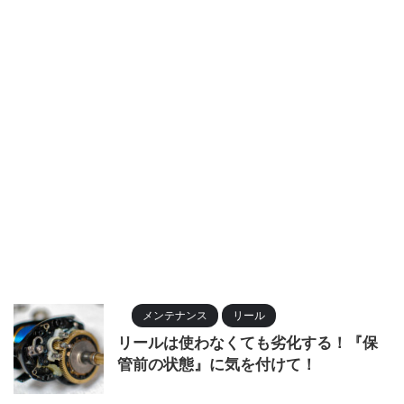
メンテナンス
リール
リールは使わなくても劣化する！『保
管前の状態』に気を付けて！