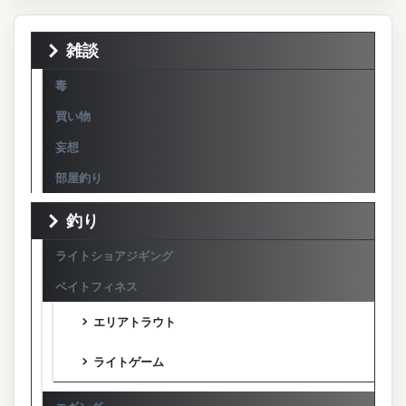
雑談
毒
買い物
妄想
部屋釣り
釣り
ライトショアジギング
ベイトフィネス
エリアトラウト
ライトゲーム