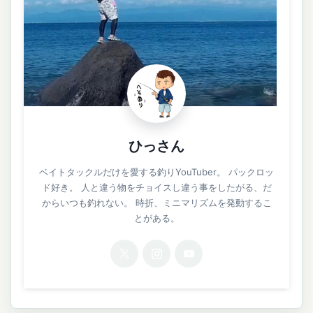
ひっさん
ベイトタックルだけを愛する釣りYouTuber。 パックロッ
ド好き。 人と違う物をチョイスし違う事をしたがる、だ
からいつも釣れない。 時折、ミニマリズムを発動するこ
とがある。