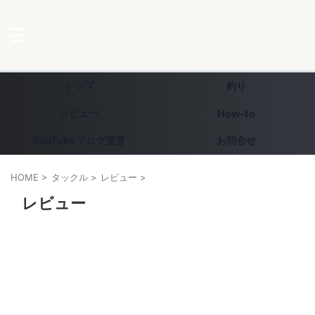
トップ
釣り
レビュー
How-to
YouTubeブログ運営
お問合せ
HOME
>
タックル
>
レビュー
>
レビュー