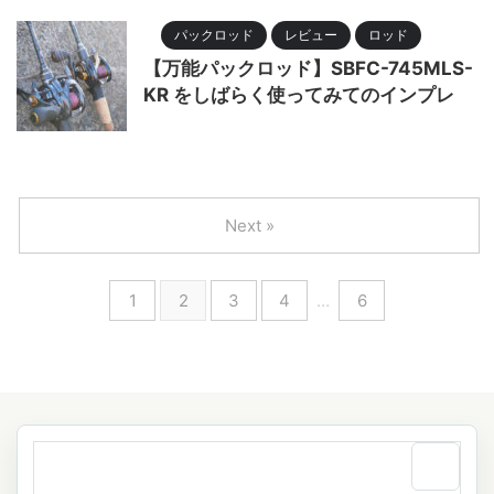
パックロッド
レビュー
ロッド
【万能パックロッド】SBFC-745MLS-
KR をしばらく使ってみてのインプレ
Next »
1
2
3
4
…
6