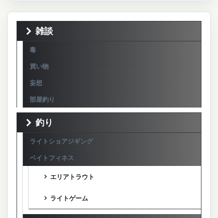
雑談
毒
買い物
妄想
部屋釣り
釣り
ライトショアジギング
ベイトフィネス
エリアトラウト
ライトゲーム