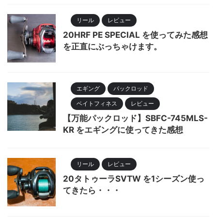
リール
レビュー
20HRF PE SPECIAL を使ってみた感想
を正直にぶっちゃけます。
エギング
パックロッド
ベイトフィネス
レビュー
【万能パックロッド】SBFC-745MLS-
KR をエギングに使ってきた感想
リール
レビュー
20タトゥーラSVTW を1シーズン使っ
てきたら・・・