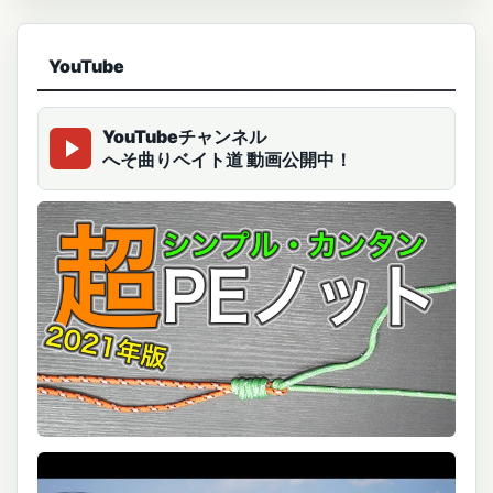
YouTube
YouTubeチャンネル
へそ曲りベイト道 動画公開中！