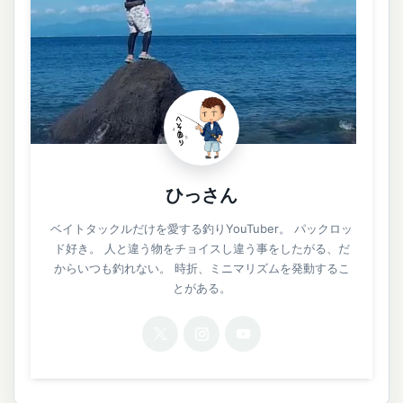
ひっさん
ベイトタックルだけを愛する釣りYouTuber。 パックロッ
ド好き。 人と違う物をチョイスし違う事をしたがる、だ
からいつも釣れない。 時折、ミニマリズムを発動するこ
とがある。