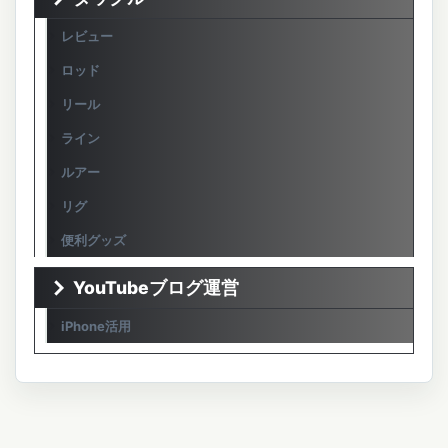
レビュー
ロッド
リール
ライン
ルアー
リグ
便利グッズ
YouTubeブログ運営
iPhone活用