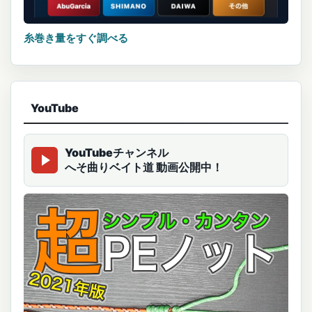
糸巻き量をすぐ調べる
YouTube
YouTubeチャンネル
へそ曲りベイト道 動画公開中！