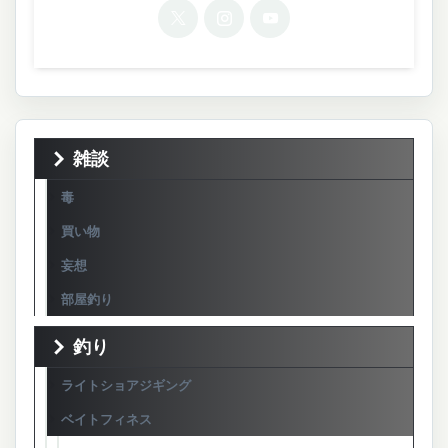
雑談
毒
買い物
妄想
部屋釣り
釣り
ライトショアジギング
ベイトフィネス