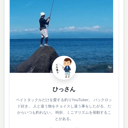
ひっさん
ベイトタックルだけを愛する釣りYouTuber。 パックロッ
ド好き。 人と違う物をチョイスし違う事をしたがる、だ
からいつも釣れない。 時折、ミニマリズムを発動するこ
とがある。