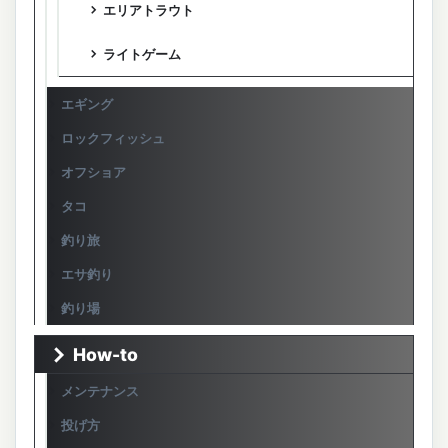
エリアトラウト
ライトゲーム
エギング
ロックフィッシュ
オフショア
タコ
釣り旅
エサ釣り
釣り場
How-to
メンテナンス
投げ方