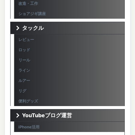
改造・工作
ショアジギ講座
タックル
レビュー
ロッド
リール
ライン
ルアー
リグ
便利グッズ
YouTubeブログ運営
iPhone活用