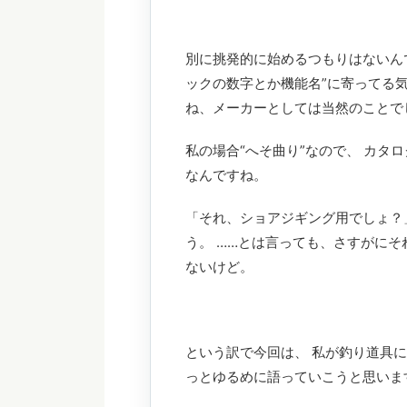
別に挑発的に始めるつもりはないん
ックの数字とか機能名”に寄ってる
ね、メーカーとしては当然のことで
私の場合“へそ曲り”なので、 カタ
なんですね。
「それ、ショアジギング用でしょ？
う。 ……とは言っても、さすがに
ないけど。
という訳で今回は、 私が釣り道具に
っとゆるめに語っていこうと思いま