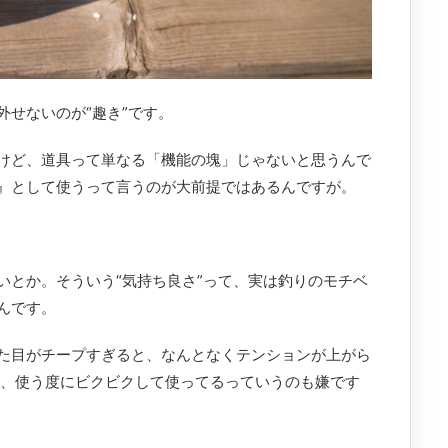
外せないのが“趣き”です。
けど、道具って単なる「機能の塊」じゃないと思うんで
』として使うって言うのが大前提ではあるんですが。
いとか。そういう“気持ち良さ”って、実は釣りのモチベ
んです。
た目がチープすぎると、なんとなくテンションが上がら
て、使う度にビクビクして使ってるっていうのも嫌です