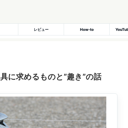
レビュー
How-to
YouT
具に求めるものと”趣き”の話