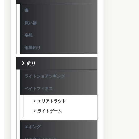
毒
買い物
妄想
部屋釣り
釣り
ライトショアジギング
ベイトフィネス
エリアトラウト
ライトゲーム
エギング