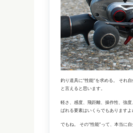
釣り道具に“性能”を求める。 それ
と言えると思います。
軽さ、感度、飛距離、操作性、強度
ばれる要素はいくらでもありますよ
でもね。 その“性能”って、本当に