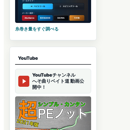
糸巻き量をすぐ調べる
YouTube
YouTubeチャンネル
へそ曲りベイト道 動画公
開中！