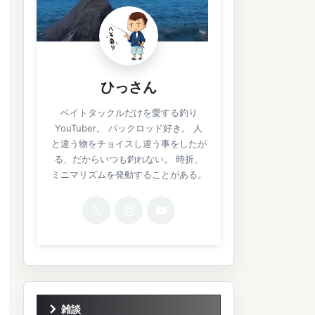
ひっさん
ベイトタックルだけを愛する釣り
YouTuber。 パックロッド好き。 人
と違う物をチョイスし違う事をしたが
る、だからいつも釣れない。 時折、
ミニマリズムを発動することがある。
雑談