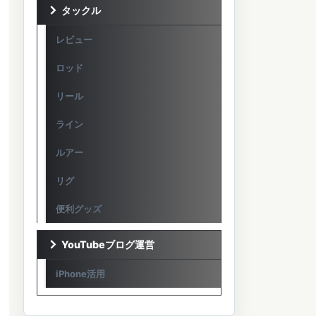
タックル
レビュー
ロッド
リール
ライン
ルアー
リグ
便利グッズ
YouTubeブログ運営
iPhone活用