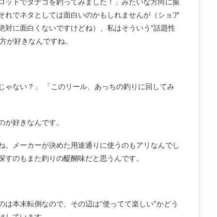
ロッドでタナゴを釣ってみました！」みたいな方向に振
それでネタとしては面白いのかもしれませんが（ショア
絶対に面白くないですけどね）、私はそういう“話題性
の方が好きなんですね。
じゃない？」 「このリール、あっちの釣りに回してみ
のが好きなんです。
ね。メーカーが決めた用途通りに使うのもアリなんでし
探すのもまた釣りの醍醐味だと思うんです。
のは本末転倒なので、その辺は“使ってて楽しい”かどう
はしています。