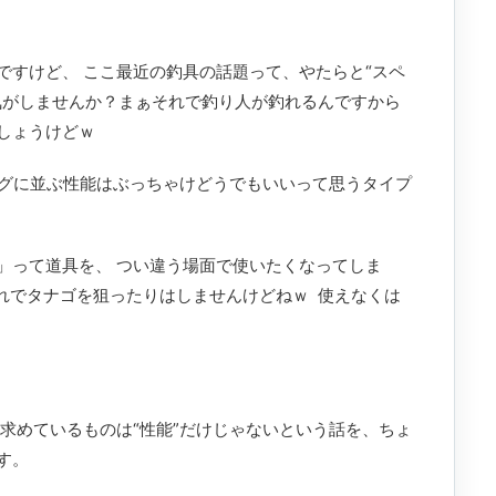
ですけど、 ここ最近の釣具の話題って、やたらと“スペ
気がしませんか？まぁそれで釣り人が釣れるんですから
しょうけどｗ
ログに並ぶ性能はぶっちゃけどうでもいいって思うタイプ
」って道具を、 つい違う場面で使いたくなってしま
それでタナゴを狙ったりはしませんけどねｗ 使えなくは
求めているものは“性能”だけじゃないという話を、ちょ
す。